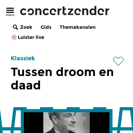
Zoek
Gids
Themakanalen
Luister live
Klassiek
Tussen droom en
daad