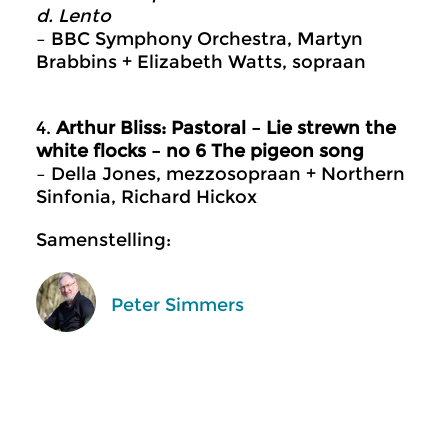
d. Lento
– BBC Symphony Orchestra, Martyn
Brabbins + Elizabeth Watts, sopraan
4.
Arthur Bliss: Pastoral – Lie strewn the
white flocks – no 6 The pigeon song
– Della Jones, mezzosopraan + Northern
Sinfonia, Richard Hickox
Samenstelling:
Peter Simmers