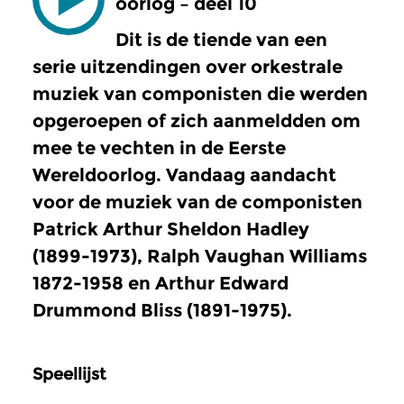
oorlog – deel 10
Dit is de tiende van een
serie uitzendingen over orkestrale
muziek van componisten die werden
opgeroepen of zich aanmeldden om
mee te vechten in de Eerste
Wereldoorlog. Vandaag aandacht
voor de muziek van de componisten
Patrick Arthur Sheldon Hadley
(1899-1973)
, Ralph Vaughan Williams
1872-1958 en
Arthur Edward
Drummond Bliss
(1891-1975).
Speellijst