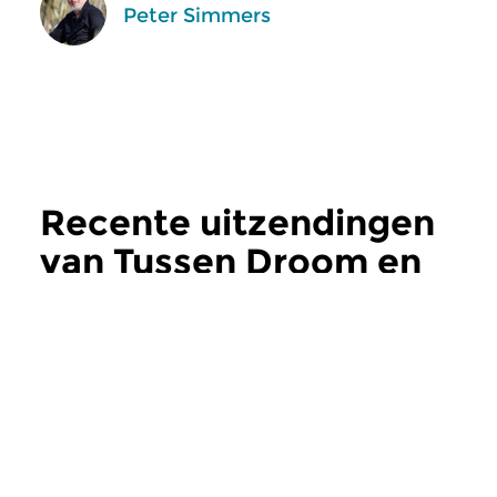
Peter Simmers
Recente uitzendingen
van Tussen Droom en
Daad
meer
Klassiek
Klassiek