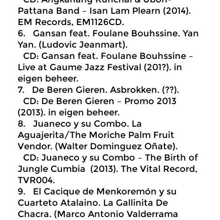
Pattana Band – Isan Lam Plearn (2014).
EM Records, EM1126CD.
6. Gansan feat. Foulane Bouhssine. Yan
Yan. (Ludovic Jeanmart).
CD: Gansan feat. Foulane Bouhssine –
Live at Gaume Jazz Festival (201?). in
eigen beheer.
7. De Beren Gieren. Asbrokken. (??).
CD: De Beren Gieren – Promo 2013
(2013). in eigen beheer.
8. Juaneco y su Combo. La
Aguajerita/The Moriche Palm Fruit
Vendor. (Walter Dominguez Oñate).
CD: Juaneco y su Combo – The Birth of
Jungle Cumbia (2013). The Vital Record,
TVR004.
9. El Cacique de Menkoremón y su
Cuarteto Atalaino. La Gallinita De
Chacra. (Marco Antonio Valderrama