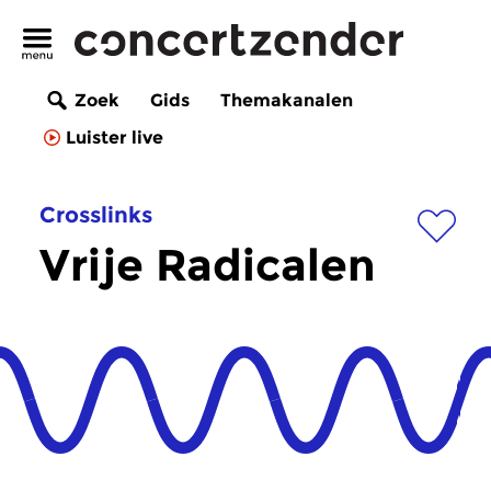
Zoek
Gids
Themakanalen
Luister live
Crosslinks
Vrije Radicalen