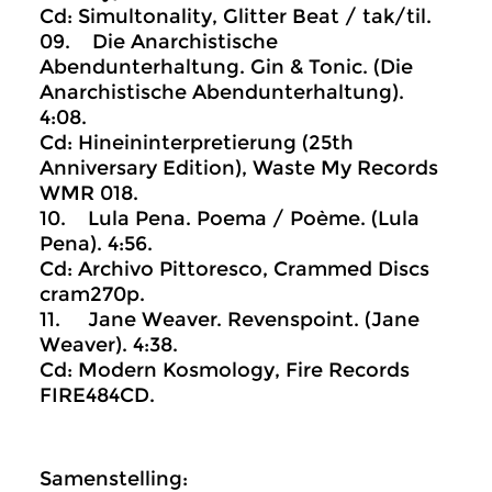
Cd: Simultonality, Glitter Beat / tak/til.
09. Die Anarchistische
Abendunterhaltung. Gin & Tonic. (Die
Anarchistische Abendunterhaltung).
4:08.
Cd: Hineininterpretierung (25th
Anniversary Edition), Waste My Records
WMR 018.
10. Lula Pena. Poema / Poème. (Lula
Pena). 4:56.
Cd: Archivo Pittoresco, Crammed Discs
cram270p.
11. Jane Weaver. Revenspoint. (Jane
Weaver). 4:38.
Cd: Modern Kosmology, Fire Records
FIRE484CD.
Samenstelling: