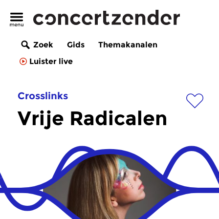
Zoek
Gids
Themakanalen
Luister live
Crosslinks
Vrije Radicalen