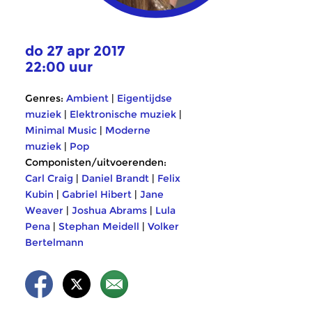
do 27 apr 2017
22:00 uur
Genres:
Ambient
|
Eigentijdse
muziek
|
Elektronische muziek
|
Minimal Music
|
Moderne
muziek
|
Pop
Componisten/uitvoerenden:
Carl Craig
|
Daniel Brandt
|
Felix
Kubin
|
Gabriel Hibert
|
Jane
Weaver
|
Joshua Abrams
|
Lula
Pena
|
Stephan Meidell
|
Volker
Bertelmann