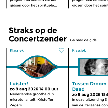
gidsen door het spirituele...
gidsen door het spirit
Straks op de
Concertzender
Ga naar de gids
Klassiek
Klassiek
Luister!
Tussen Droom
Daad
zo 9 aug 2026 14:00 uur
Nederlandse grootheid in
zo 9 aug 2026 15:
microtonaliteit: Kristoffer
In deze uitzending 
Zegers
van de Italiaanse com