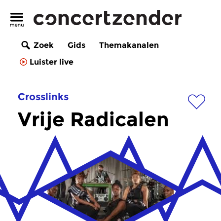
Zoek
Gids
Themakanalen
Luister live
Crosslinks
Vrije Radicalen