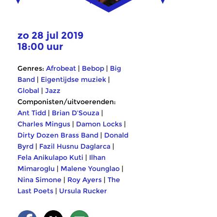
zo 28 jul 2019
18:00 uur
Genres:
Afrobeat
|
Bebop
|
Big
Band
|
Eigentijdse muziek
|
Global
|
Jazz
Componisten/uitvoerenden:
Ant Tidd
|
Brian D’Souza
|
Charles Mingus
|
Damon Locks
|
Dirty Dozen Brass Band
|
Donald
Byrd
|
Fazil Husnu Daglarca
|
Fela Anikulapo Kuti
|
Ilhan
Mimaroglu
|
Malene Younglao
|
Nina Simone
|
Roy Ayers
|
The
Last Poets
|
Ursula Rucker