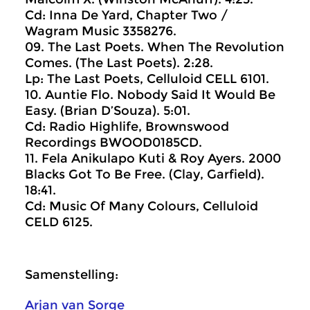
Cd: Inna De Yard, Chapter Two /
Wagram Music 3358276.
09. The Last Poets. When The Revolution
Comes. (The Last Poets). 2:28.
Lp: The Last Poets, Celluloid CELL 6101.
10. Auntie Flo. Nobody Said It Would Be
Easy. (Brian D’Souza). 5:01.
Cd: Radio Highlife, Brownswood
Recordings BWOOD0185CD.
11. Fela Anikulapo Kuti & Roy Ayers. 2000
Blacks Got To Be Free. (Clay, Garfield).
18:41.
Cd: Music Of Many Colours, Celluloid
CELD 6125.
Samenstelling:
Arjan van Sorge