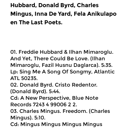
Hubbard, Donald Byrd, Charles
Mingus, Inna De Yard, Fela Anikulapo
en The Last Poets.
01. Freddie Hubbard & Ilhan Mimaroglu.
And Yet, There Could Be Love. (Ilhan
Mimaroglu, Fazil Husnu Daglarca). 5:35.
Lp: Sing Me A Song Of Songmy, Atlantic
ATL 50235.
02. Donald Byrd. Cristo Redentor.
(Donald Byrd). 5:44.
Cd: A New Perspective, Blue Note
Records 7243 4 99006 2 2.
03. Charles Mingus. Freedom. (Charles
Mingus). 5:10.
Cd: Mingus Mingus Mingus Mingus