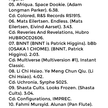
05. Afriqua. Space Dookie. (Adam
Longman Parker). 6:38.
Cd: Colored, R&S Records RS1915.
06. Mats Eilertsen. Endless. (Mats
Eilertsen, Eivind Aarset). 3:43.
Cd: Reveries And Revelations, Hubro
HUBROCD2606.
07. BNNT (BNNT is Patrick Higgins). bBb
(OSAKA 1 CHOME). (BNNT, Patrick
Higgins). 2:03.
Cd: Multiverse (Multiversion #1), Instant
Classic.
08. Li Chi Hsiao. Ye Meng Chun Qiu. (Li
Chi Hsiao). 4:02.
Cd: Uchronia, Syrphe S025.
09. Shasta Cults. Looks Frozen. (Shasta
Cults). 3:04.
Cd: Configurations, IMPREC.
10. Fahmi Mursyid. Alunan (Pan Flute).