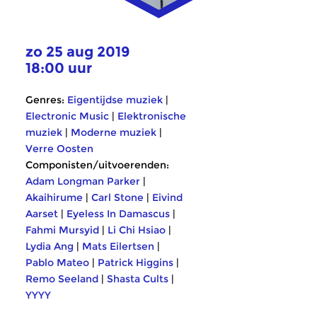
zo 25 aug 2019
18:00 uur
Genres:
Eigentijdse muziek
|
Electronic Music
|
Elektronische
muziek
|
Moderne muziek
|
Verre Oosten
Componisten/uitvoerenden:
Adam Longman Parker
|
Akaihirume
|
Carl Stone
|
Eivind
Aarset
|
Eyeless In Damascus
|
Fahmi Mursyid
|
Li Chi Hsiao
|
Lydia Ang
|
Mats Eilertsen
|
Pablo Mateo
|
Patrick Higgins
|
Remo Seeland
|
Shasta Cults
|
YYYY