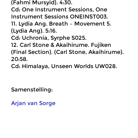
(Fahmi Mursyid). 4:30.
Cd: One Instrument Sessions, One
Instrument Sessions ONEINST003.
11. Lydia Ang. Breath – Movement 5.
(Lydia Ang). 5:16.
Cd: Uchronia, Syrphe S025.
12. Carl Stone & Akaihirume. Fujiken
(Final Section). (Carl Stone, Akaihirume).
20:58.
Cd: Himalaya, Unseen Worlds UW028.
Samenstelling:
Arjan van Sorge