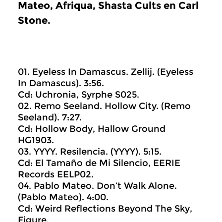
Mateo, Afriqua, Shasta Cults en Carl
Stone.
01. Eyeless In Damascus. Zellij. (Eyeless
In Damascus). 3:56.
Cd: Uchronia, Syrphe S025.
02. Remo Seeland. Hollow City. (Remo
Seeland). 7:27.
Cd: Hollow Body, Hallow Ground
HG1903.
03. YYYY. Resilencia. (YYYY). 5:15.
Cd: El Tamaño de Mi Silencio, EERIE
Records EELP02.
04. Pablo Mateo. Don’t Walk Alone.
(Pablo Mateo). 4:00.
Cd: Weird Reflections Beyond The Sky,
Figure.