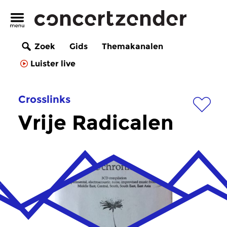
Zoek
Gids
Themakanalen
Luister live
Crosslinks
Vrije Radicalen