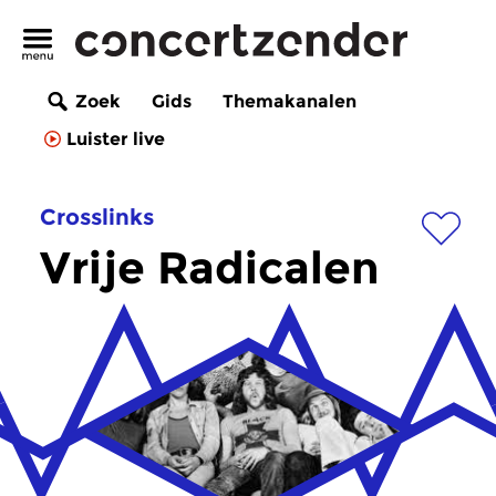
Zoek
Gids
Themakanalen
Luister live
Crosslinks
Vrije Radicalen