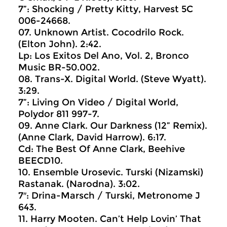
7”: Shocking / Pretty Kitty, Harvest 5C
006-24668.
07. Unknown Artist. Cocodrilo Rock.
(Elton John). 2:42.
Lp: Los Exitos Del Ano, Vol. 2, Bronco
Music BR-50.002.
08. Trans-X. Digital World. (Steve Wyatt).
3:29.
7”: Living On Video / Digital World,
Polydor 811 997-7.
09. Anne Clark. Our Darkness (12” Remix).
(Anne Clark, David Harrow). 6:17.
Cd: The Best Of Anne Clark, Beehive
BEECD10.
10. Ensemble Urosevic. Turski (Nizamski)
Rastanak. (Narodna). 3:02.
7″: Drina-Marsch / Turski, Metronome J
643.
11. Harry Mooten. Can’t Help Lovin’ That