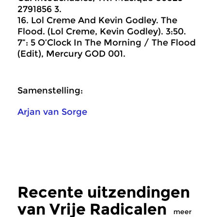
2791856 3.
16. Lol Creme And Kevin Godley. The
Flood. (Lol Creme, Kevin Godley). 3:50.
7”: 5 O’Clock In The Morning / The Flood
(Edit), Mercury ‎GOD 001.
Samenstelling:
Arjan van Sorge
Recente uitzendingen
van Vrije Radicalen
meer