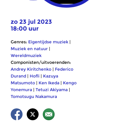
zo 23 jul 2023
18:00 uur
Genres:
Eigentijdse muziek
|
Muziek en natuur
|
Wereldmuziek
Componisten/uitvoerenden:
Andrey Kiritchenko
|
Federico
Durand
|
Hofli
|
Kazuya
Matsumoto
|
Ken Ikeda
|
Kengo
Yonemura
|
Tetuzi Akiyama
|
Tomotsugu Nakamura