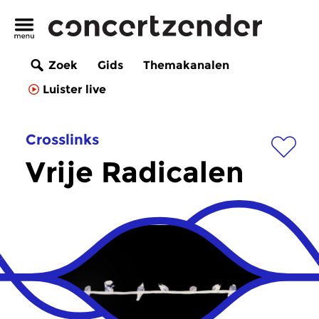
Zoek
Gids
Themakanalen
Luister live
Crosslinks
Vrije Radicalen