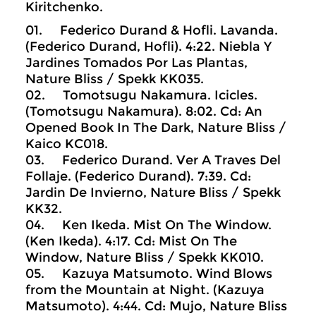
Kiritchenko.
01. Federico Durand & Hofli. Lavanda.
(Federico Durand, Hofli). 4:22. Niebla Y
Jardines Tomados Por Las Plantas,
Nature Bliss / Spekk KK035.
02. Tomotsugu Nakamura. Icicles.
(Tomotsugu Nakamura). 8:02. Cd: An
Opened Book In The Dark, Nature Bliss /
Kaico KC018.
03. Federico Durand. Ver A Traves Del
Follaje. (Federico Durand). 7:39. Cd:
Jardin De Invierno, Nature Bliss / Spekk
KK32.
04. Ken Ikeda. Mist On The Window.
(Ken Ikeda). 4:17. Cd: Mist On The
Window, Nature Bliss / Spekk KK010.
05. Kazuya Matsumoto. Wind Blows
from the Mountain at Night. (Kazuya
Matsumoto). 4:44. Cd: Mujo, Nature Bliss