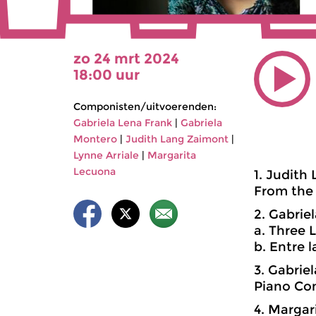
zo 24 mrt 2024
18:00 uur
Componisten/uitvoerenden:
Gabriela Lena Frank
|
Gabriela
Montero
|
Judith Lang Zaimont
|
Lynne Arriale
|
Margarita
Lecuona
1. Judith
From the 
2. Gabriel
a. Three 
b. Entre 
3. Gabrie
Piano Con
4. Margar