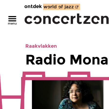
ontdek
Raakvlakken
Radio Mona