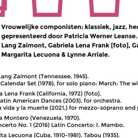
Vrouwelijke componisten: klassiek, jazz, h
gepresenteerd door Patricia Werner Leanse
Lang Zaimont, Gabriela Lena Frank [foto], G
Margarita Lecuona & Lynne Arriale.
 Lang Zaimont (Tennessee, 1945).
Calendar Set (1978), for solo piano: March: The w
a Lena Frank (California, 1972) [foto].
Latin American Dances (2003), for orchestra.
la vida y la muerte (2021,) for mezzo-soprano and 
la Montero (Venezuela, 1970).
certo No. 1 (2016) Latin Concerto: I. Mambo.
ita Lecuona (Cuba, 1910-1981). Tabou (1935).