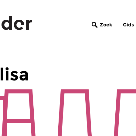
Zoek
Gids
lisa