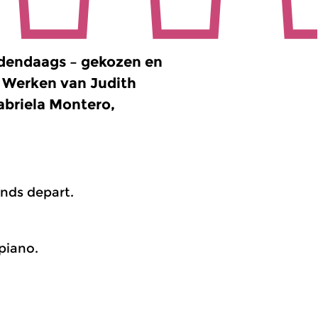
edendaags – gekozen en
. Werken van Judith
abriela Montero,
inds depart.
piano.