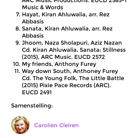
ARC Music Productions. EUCD 2585-1
Music & Words
Hayat, Kiran Ahluwalia, arr. Rez
Abbasis
Sanata, Kiran Ahluwalia, arr. Rez
Abbasis
Jhoom, Naza Sholapuri, Aziz Nazan
Cd. Kiran Ahluwalia, Sanata: Stillness
(2015), ARC Music. EUCD 2572
My friends, Anthony Furey
Way down South, Anthoney Furey
Cd. The Young Folk, The Little Battle
(2015) Pixie Pace Records (ARC).
EUCD 2491
Samenstelling:
Carolien Cleiren