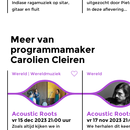
Indiase ragamuziek op sitar,
uitgezocht door Piet
gitaar en fluit
In deze aflevering...
Meer van
programmamaker
Carolien Cleiren
Wereld
|
Wereldmuziek
Wereld
Acoustic Roots
Acoustic Root
vr 15 dec 2023 21:00 uur
vr 17 nov 2023 21
Zoals altijd kijken we in
We herhalen dit kee