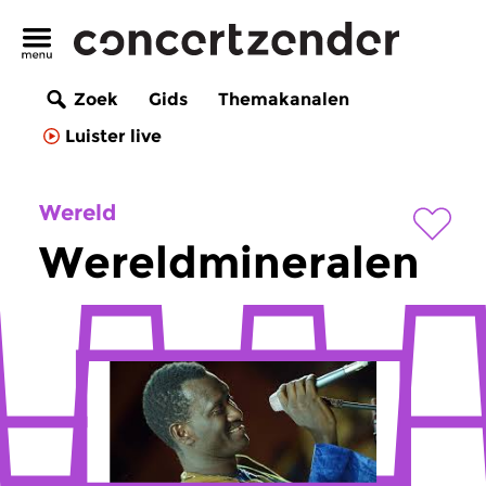
Zoek
Gids
Themakanalen
Luister live
Wereld
Wereldmineralen