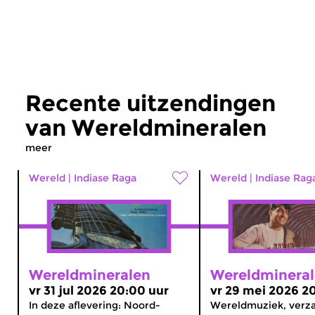
Recente uitzendingen
van Wereldmineralen
meer
Wereld
|
Indiase Raga
Wereld
|
Indiase Rag
Wereldmineralen
Wereldminera
vr 31 jul 2026 20:00 uur
vr 29 mei 2026 2
In deze aflevering: Noord-
Wereldmuziek, verz