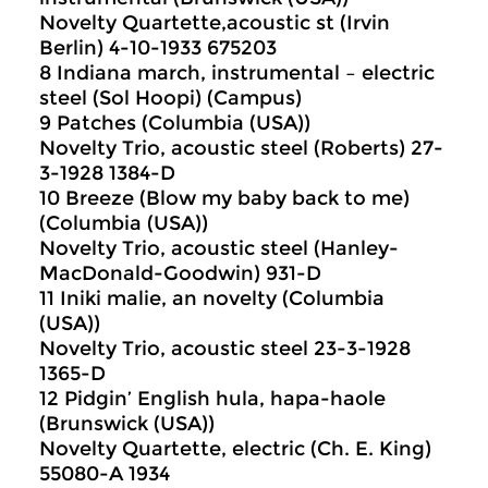
Novelty Quartette,acoustic st (Irvin
Berlin) 4-10-1933 675203
8 Indiana march, instrumental – electric
steel (Sol Hoopi) (Campus)
9 Patches (Columbia (USA))
Novelty Trio, acoustic steel (Roberts) 27-
3-1928 1384-D
10 Breeze (Blow my baby back to me)
(Columbia (USA))
Novelty Trio, acoustic steel (Hanley-
MacDonald-Goodwin) 931-D
11 Iniki malie, an novelty (Columbia
(USA))
Novelty Trio, acoustic steel 23-3-1928
1365-D
12 Pidgin’ English hula, hapa-haole
(Brunswick (USA))
Novelty Quartette, electric (Ch. E. King)
55080-A 1934