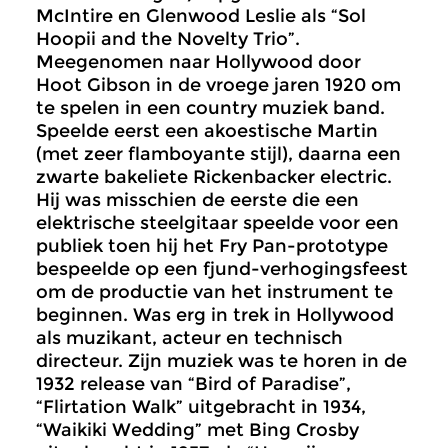
McIntire en Glenwood Leslie als “Sol
Hoopii and the Novelty Trio”.
Meegenomen naar Hollywood door
Hoot Gibson in de vroege jaren 1920 om
te spelen in een country muziek band.
Speelde eerst een akoestische Martin
(met zeer flamboyante stijl), daarna een
zwarte bakeliete Rickenbacker electric.
Hij was misschien de eerste die een
elektrische steelgitaar speelde voor een
publiek toen hij het Fry Pan-prototype
bespeelde op een fjund-verhogingsfeest
om de productie van het instrument te
beginnen. Was erg in trek in Hollywood
als muzikant, acteur en technisch
directeur. Zijn muziek was te horen in de
1932 release van “Bird of Paradise”,
“Flirtation Walk” uitgebracht in 1934,
“Waikiki Wedding” met Bing Crosby