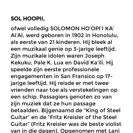
SOL HOOPII,
ofwel volledig SOLOMON HO’OPI’I KA’
AI’AI, werd geboren in 1902 in Honolulu,
als eerste van 21 kinderen. Hij bleek al
een muzikaal genie op 3-jarige leeftijd.
Zijn muzikale idolen waren Joseph
Kekuku, Pale K. Lua en David Ka’ili. Hij
speelde zijn eerste professionele
engagementen in San Fransico op 17-
jarige leeftijd. Hij reisde er met twee
vrienden naar toe als verstekelingen op
een schip. Passagiers genoten zo van
zijn muziek dat ze hun passage
betaalden. Bijgenaamd de “King of Steel
Guitar” en de “Fritz Kreisler of the Steel
Guitar” (Fritz Kreisler was de beste violist
van in die dagen). Opgenomen met Lani