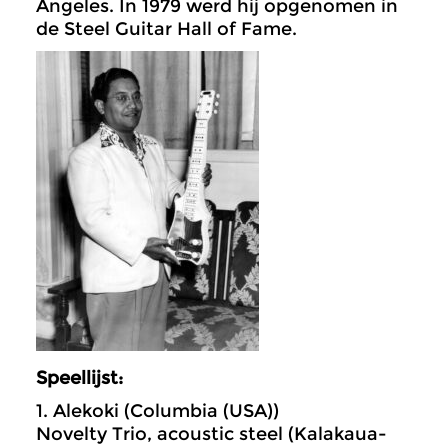
Angeles. In 1979 werd hij opgenomen in
de Steel Guitar Hall of Fame.
Speellijst:
1. Alekoki (Columbia (USA))
Novelty Trio, acoustic steel (Kalakaua-