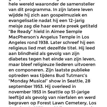
hele wereld waaronder de samensteller
van dit programma. In zijn latere leven
wijdde hij zich aan gospelmuziek en
evangelisatie nadat hij een 12-jarig
meisje zag die haar eerste preek getiteld
“Be Ready” hield in Aimee Semple
MacPherson’s Angelus Temple in Los
Angeles rond 1938. Later schreef hij een
religieus lied met dezelfde titel. Hij leed
aan blindheid als gevolg van zijn
diabetes tegen het einde van zijn leven,
maar bleef religieuze liederen uitvoeren
en componeren. Zijn laatste publieke
optreden was tijdens Bud Tutmarc’s
“Monday Musical” show in Seattle, 28
september 1953. Hij overleed in
november 1953 in Seattle op 51-jarige
leeftijd als gevolg van nierfalen en werd
begraven op Forest Lawn Cemetery, Los