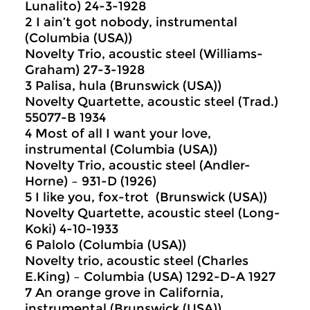
Lunalito) 24-3-1928
2 I ain’t got nobody, instrumental
(Columbia (USA))
Novelty Trio, acoustic steel (Williams-
Graham) 27-3-1928
3 Palisa, hula (Brunswick (USA))
Novelty Quartette, acoustic steel (Trad.)
55077-B 1934
4 Most of all I want your love,
instrumental (Columbia (USA))
Novelty Trio, acoustic steel (Andler-
Horne) – 931-D (1926)
5 I like you, fox-trot (Brunswick (USA))
Novelty Quartette, acoustic steel (Long-
Koki) 4-10-1933
6 Palolo (Columbia (USA))
Novelty trio, acoustic steel (Charles
E.King) – Columbia (USA) 1292-D-A 1927
7 An orange grove in California,
instrumental (Brunswick (USA))