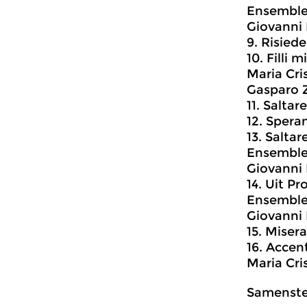
Ensemble
Giovanni 
9. Risiede
10. Filli m
Maria Cri
Gasparo 
11. Saltar
12. Spera
13. Saltar
Ensemble
Giovanni 
14. Uit Pr
Ensemble
Giovanni 
15. Misera
16. Accent
Maria Cri
Samenstel