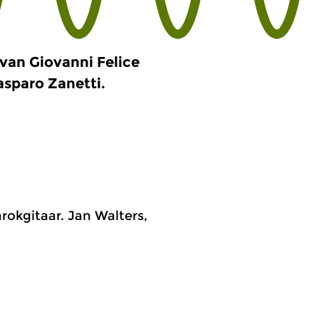
van Giovanni Felice
sparo Zanetti.
arokgitaar. Jan Walters,