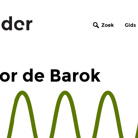
Zoek
Gids
or de Barok