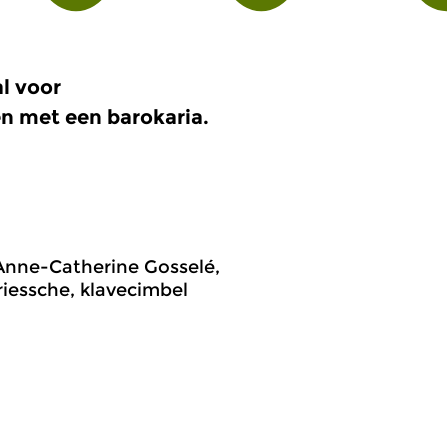
l voor
n met een barokaria.
nne-Catherine Gosselé,
riessche, klavecimbel