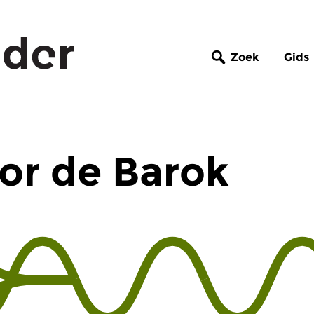
Zoek
Gids
or de Barok