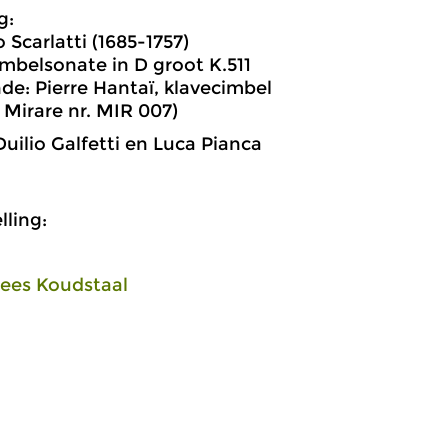
g:
Scarlatti (1685-1757)
imbelsonate in D groot K.511
de: Pierre Hantaï, klavecimbel
: Mirare nr. MIR 007)
Duilio Galfetti en Luca Pianca
ling:
ees Koudstaal