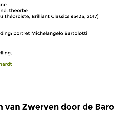
nne
nné, theorbe
du théorbiste, Brilliant Classics 95426, 2017)
ding: portret Michelangelo Bartolotti
ling:
hardt
n van Zwerven door de Baro