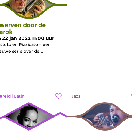
werven door de
arok
a 22 jan 2022 11:00 uur
ttuto en Pizzicato – een
euwe serie over de...
ereld
|
Latin
Jazz