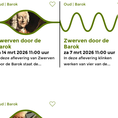
ud
|
Barok
Oud
|
Barok
werven door de
Zwerven door de
arok
Barok
a 14 mrt 2026 11:00 uur
za 7 mrt 2026 11:00 uur
 deze aflevering van Zwerven
In deze aflevering klinken
or de Barok staat de...
werken van vier van de...
ud
|
Barok