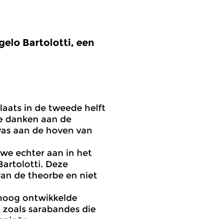
gelo Bartolotti, een
laats in de tweede helft
te danken aan de
was aan de hoven van
 we echter aan in het
Bartolotti. Deze
van de theorbe en niet
 hoog ontwikkelde
 zoals sarabandes die