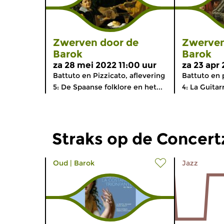
Zwerven door de
Zwerven
Barok
Barok
za 28 mei 2022 11:00 uur
za 23 apr 
Battuto en Pizzicato, aflevering
Battuto en p
5: De Spaanse folklore en het...
4: La Guitar
Straks op de Concer
Oud
|
Barok
Jazz