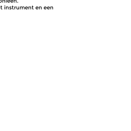
onieën.
het instrument en een