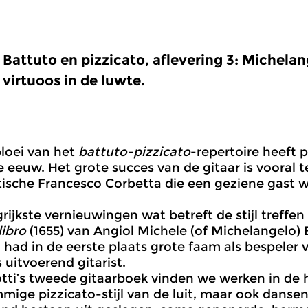
Battuto en pizzicato, aflevering 3: Michelan
virtuoos in de luwte.
loei van het
battuto-pizzicato
-repertoire heeft p
e eeuw. Het grote succes van de gitaar is vooral 
ische Francesco Corbetta die een geziene gast 
rijkste vernieuwingen wat betreft de stijl treffen
ibro
(1655) van Angiol Michele (of Michelangelo) 
i had in de eerste plaats grote faam als bespeler 
 uitvoerend gitarist.
otti’s tweede gitaarboek vinden we werken in de
ige pizzicato-stijl van de luit, maar ook dansen