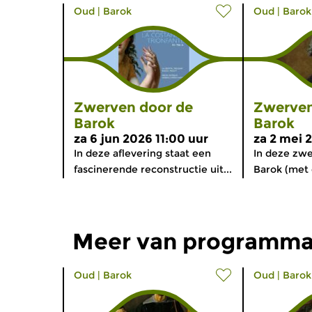
Oud
|
Barok
Oud
|
Barok
Zwerven door de
Zwerven
Barok
Barok
za 6 jun 2026 11:00 uur
za 2 mei 
In deze aflevering staat een
In deze zwe
fascinerende reconstructie uit...
Barok (met e
Meer van programma
Oud
|
Barok
Oud
|
Barok