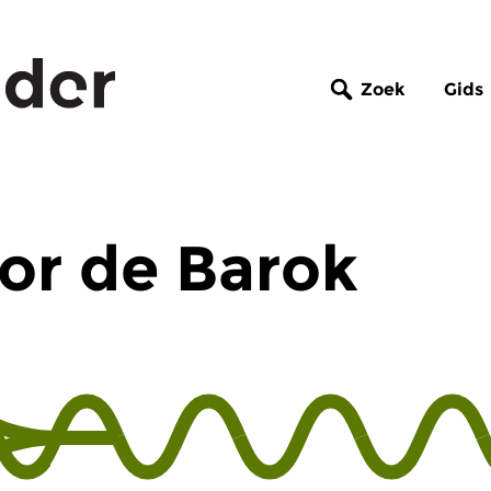
Zoek
Gids
or de Barok