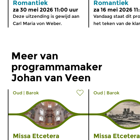
Romantiek
Romantiek
za 30 mei 2026 11:00 uur
za 16 mei 2026 11
Deze uitzending is gewijd aan
Vandaag staat dit p
Carl Maria von Weber.
het teken van de klar
Meer van
programmamaker
Johan van Veen
Oud
|
Barok
Oud
|
Barok
Missa Etcetera
Missa Etcetera