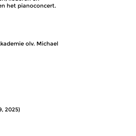
n het pianoconcert.
 Akademie olv. Michael
9, 2025)