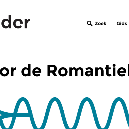
Zoek
Gids
or de Romantie