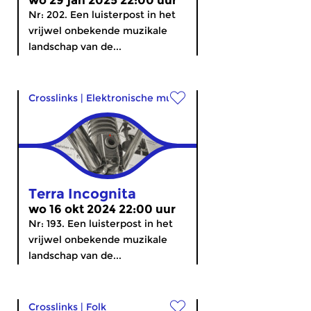
wo 29 jan 2025 22:00 uur
Nr: 202. Een luisterpost in het
vrijwel onbekende muzikale
landschap van de...
Crosslinks
|
Elektronische muziek
Terra Incognita
wo 16 okt 2024 22:00 uur
Nr: 193. Een luisterpost in het
vrijwel onbekende muzikale
landschap van de...
Crosslinks
|
Folk