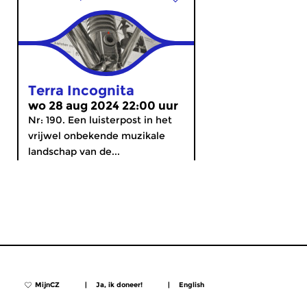
Terra Incognita
wo 28 aug 2024 22:00 uur
Nr: 190. Een luisterpost in het
vrijwel onbekende muzikale
landschap van de...
MijnCZ
|
Ja, ik doneer!
|
English