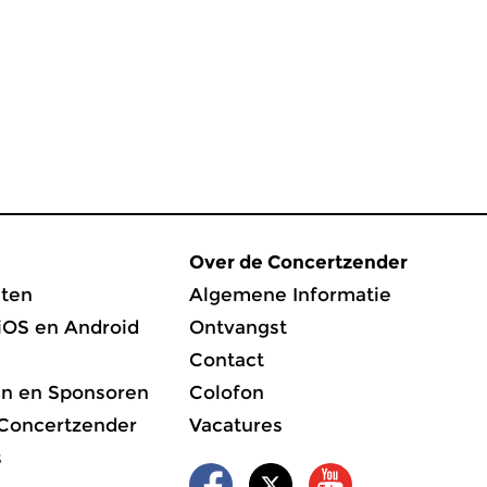
Over de Concertzender
ten
Algemene Informatie
iOS en Android
Ontvangst
Contact
en en Sponsoren
Colofon
 Concertzender
Vacatures
s