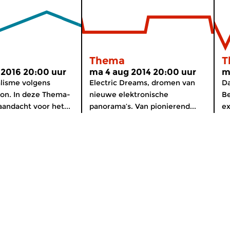
Thema
T
 2016 20:00 uur
ma 4 aug 2014 20:00 uur
m
lisme volgens
Electric Dreams, dromen van
Da
on. In deze Thema-
nieuwe elektronische
Be
aandacht voor het...
panorama’s. Van pionierend...
ex