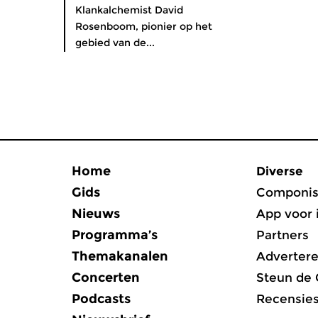
Klankalchemist David
Rosenboom, pionier op het
gebied van de...
Home
Diverse
Gids
Componis
Nieuws
App voor 
Programma’s
Partners
Themakanalen
Adverter
Concerten
Steun de
Podcasts
Recensie