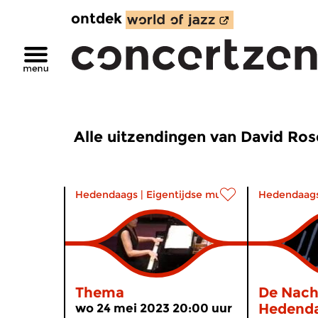
ontdek
Alle uitzendingen van David Ros
Hedendaags
|
Eigentijdse muziek
Hedendaag
Thema
De Nach
Hedend
wo 24 mei 2023 20:00 uur