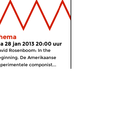
hema
a 28 jan 2013 20:00 uur
vid Rosenboom: In the
ginning. De Amerikaanse
perimentele componist...