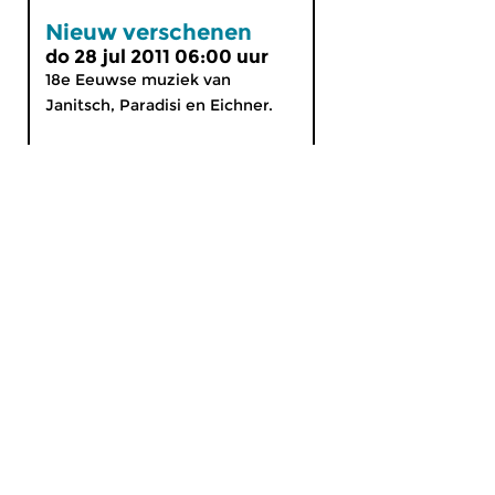
Nieuw verschenen
do 28 jul 2011 06:00 uur
18e Eeuwse muziek van
Janitsch, Paradisi en Eichner.
MijnCZ
|
Ja, ik doneer!
|
English
Home
Gids
Nieuws
Programma’s