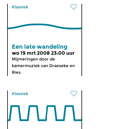
Klassiek
Een late wandeling
wo 19 mrt 2008 23:00 uur
Mijmeringen door de
kamermuziek van Draeseke en
Ries.
Klassiek