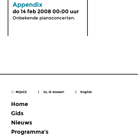
Appendix
do 14 feb 2008 00:00 uur
Onbekende pianoconcerten.
MijnCZ
|
Ja, ik doneer!
|
English
Home
Gids
Nieuws
Programma’s