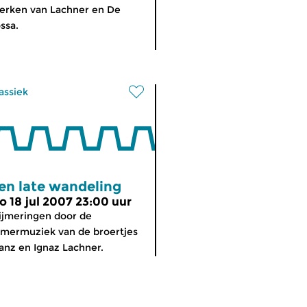
rken van Lachner en De
ssa.
assiek
en late wandeling
o 18 jul 2007 23:00 uur
jmeringen door de
mermuziek van de broertjes
anz en Ignaz Lachner.