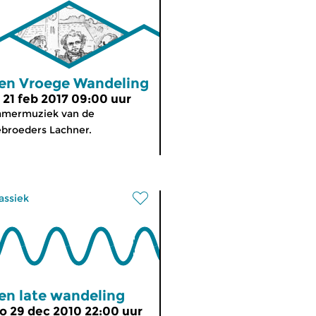
en Vroege Wandeling
i 21 feb 2017 09:00 uur
amermuziek van de
broeders Lachner.
assiek
en late wandeling
o 29 dec 2010 22:00 uur