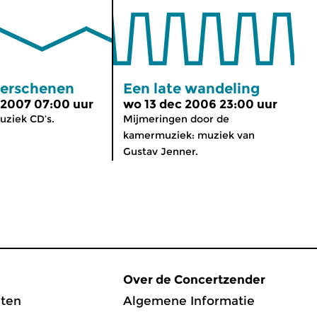
erschenen
Een late wandeling
 2007 07:00 uur
wo 13 dec 2006 23:00 uur
uziek CD’s.
Mijmeringen door de
kamermuziek: muziek van
Gustav Jenner.
Over de Concertzender
ten
Algemene Informatie