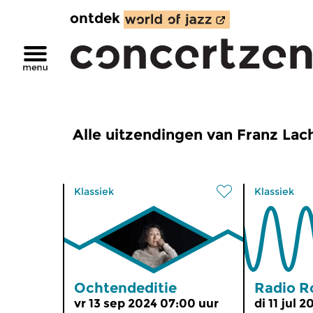
ontdek
Alle uitzendingen van Franz Lac
Klassiek
Klassiek
Ochtendeditie
Radio R
vr 13 sep 2024 07:00 uur
di 11 jul 