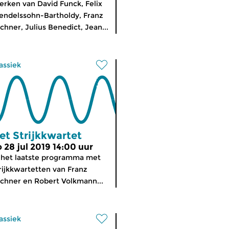
rken van David Funck, Felix
ndelssohn-Bartholdy, Franz
chner, Julius Benedict, Jean...
assiek
et Strijkkwartet
o 28 jul 2019 14:00 uur
 het laatste programma met
rijkkwartetten van Franz
chner en Robert Volkmann...
assiek