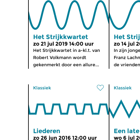
Het Strijkkwartet
Het Stri
zo 21 jul 2019 14:00 uur
zo 14 jul 
Het Strijkkwartet in a-kl.t. van
In zijn jon
Robert Volkmann wordt
Franz Lachn
gekenmerkt door een allure...
de vrienden
Klassiek
Klassiek
Liederen
Een lat
zo 26 jun 2016 12:00 uur
wo 6 jul 2