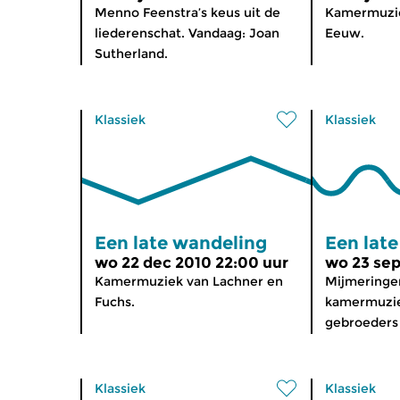
Menno Feenstra’s keus uit de
Kamermuzie
liederenschat. Vandaag: Joan
Eeuw.
Sutherland.
Klassiek
Klassiek
Een late wandeling
Een lat
wo 22 dec 2010 22:00 uur
wo 23 sep
Kamermuziek van Lachner en
Mijmeringe
Fuchs.
kamermuzie
gebroeders 
Klassiek
Klassiek