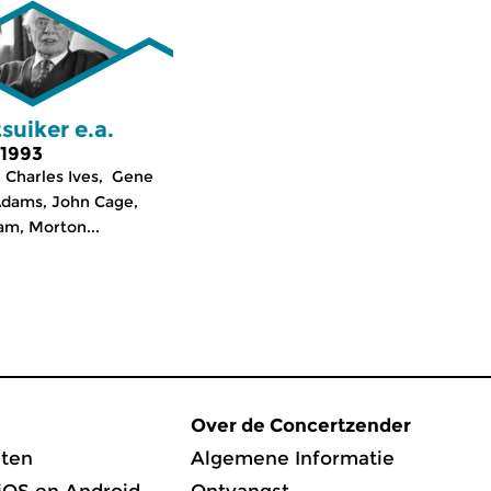
suiker e.a.
 1993
 Charles Ives, Gene
Adams, John Cage,
am, Morton...
Over de Concertzender
ten
Algemene Informatie