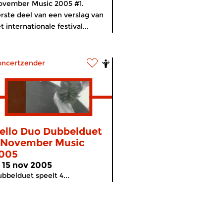
ovember Music 2005 #1.
rste deel van een verslag van
t internationale festival...
oncertzender
ello Duo Dubbelduet
 November Music
005
i 15 nov 2005
bbelduet speelt 4...