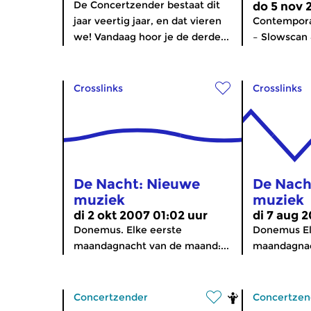
De Concertzender bestaat dit
do 5 nov 
jaar veertig jaar, en dat vieren
Contempora
we! Vandaag hoor je de derde...
– Slowscan 
Crosslinks
Crosslinks
De Nacht: Nieuwe
De Nach
muziek
muziek
di 2 okt 2007 01:02 uur
di 7 aug 
Donemus. Elke eerste
Donemus El
maandagnacht van de maand:...
maandagnac
Concertzender
Concertzen