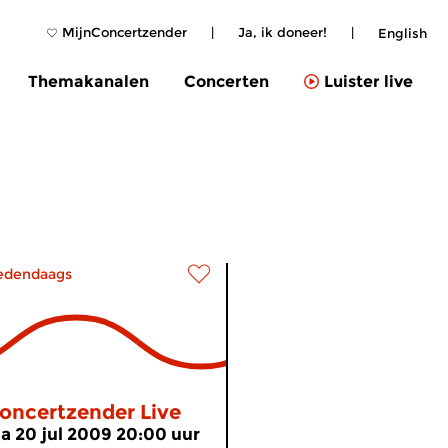
MijnConcertzender
|
Ja, ik doneer!
|
English
Themakanalen
Concerten
Luister live
edendaags
oncertzender Live
a 20 jul 2009 20:00 uur