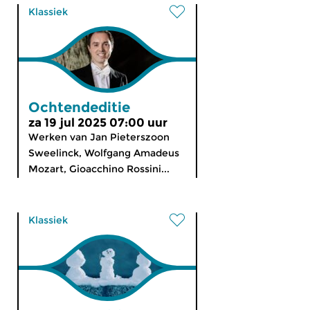
Klassiek
Ochtendeditie
za 19 jul 2025 07:00 uur
Werken van Jan Pieterszoon
Sweelinck, Wolfgang Amadeus
Mozart, Gioacchino Rossini...
Klassiek