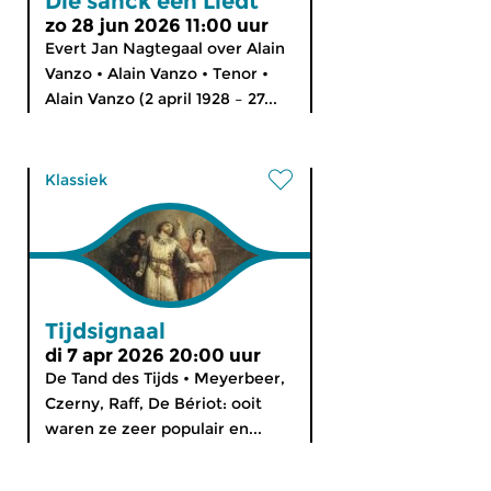
Die sanck een Liedt
zo 28 jun 2026 11:00 uur
Evert Jan Nagtegaal over Alain
Vanzo • Alain Vanzo • Tenor •
Alain Vanzo (2 april 1928 – 27...
Klassiek
Tijdsignaal
di 7 apr 2026 20:00 uur
De Tand des Tijds • Meyerbeer,
Czerny, Raff, De Bériot: ooit
waren ze zeer populair en...