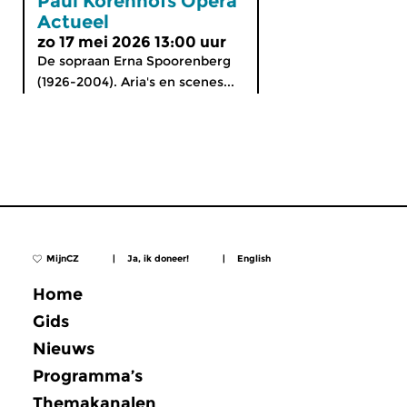
Paul Korenhofs Opera
Actueel
zo 17 mei 2026 13:00 uur
De sopraan Erna Spoorenberg
(1926-2004). Aria's en scenes...
MijnCZ
|
Ja, ik doneer!
|
English
Home
Gids
Nieuws
Programma’s
Themakanalen