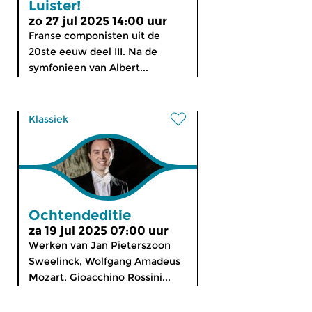
Luister!
zo 27 jul 2025 14:00 uur
Franse componisten uit de
20ste eeuw deel III. Na de
symfonieen van Albert...
Klassiek
Ochtendeditie
za 19 jul 2025 07:00 uur
Werken van Jan Pieterszoon
Sweelinck, Wolfgang Amadeus
Mozart, Gioacchino Rossini...