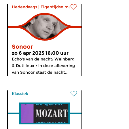
Hedendaags
|
Eigentijdse muziek
Sonoor
zo 6 apr 2025 16:00 uur
Echo's van de nacht: Weinberg
& Dutilleux • In deze aflevering
van Sonoor staat de nacht...
Klassiek