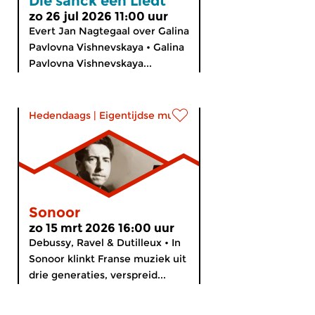
Die sanck een Liedt
zo 26 jul 2026 11:00 uur
Evert Jan Nagtegaal over Galina
Pavlovna Vishnevskaya • Galina
Pavlovna Vishnevskaya...
Hedendaags
|
Eigentijdse muziek
Sonoor
zo 15 mrt 2026 16:00 uur
Debussy, Ravel & Dutilleux • In
Sonoor klinkt Franse muziek uit
drie generaties, verspreid...