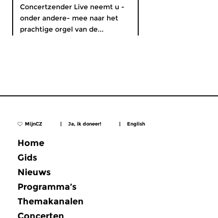
Concertzender Live neemt u -
onder andere- mee naar het
prachtige orgel van de...
MijnCZ
|
Ja, ik doneer!
|
English
Home
Gids
Nieuws
Programma’s
Themakanalen
Concerten