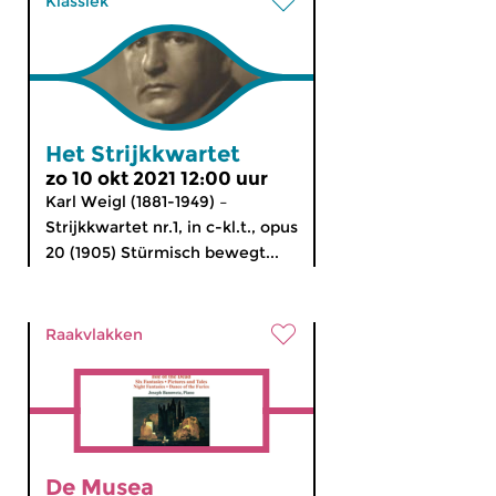
Klassiek
Het Strijkkwartet
zo 10 okt 2021 12:00 uur
Karl Weigl (1881-1949) –
Strijkkwartet nr.1, in c-kl.t., opus
20 (1905) Stürmisch bewegt...
Raakvlakken
De Musea