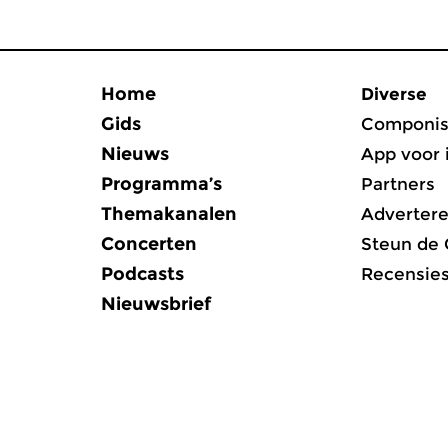
Home
Diverse
Gids
Componis
Nieuws
App voor 
Programma’s
Partners
Themakanalen
Adverter
Concerten
Steun de
Podcasts
Recensie
Nieuwsbrief