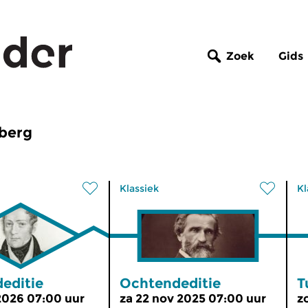
Zoek
Gids
rberg
Klassiek
Kl
editie
Ochtendeditie
T
 2026 07:00 uur
za 22 nov 2025 07:00 uur
z