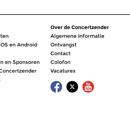
Over de Concertzender
ten
Algemene Informatie
iOS en Android
Ontvangst
Contact
en en Sponsoren
Colofon
 Concertzender
Vacatures
s