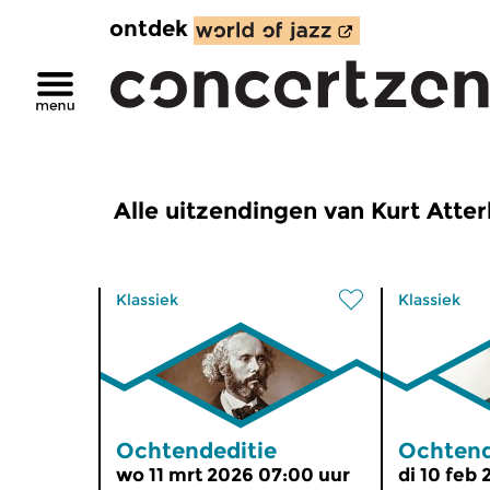
ontdek
Alle uitzendingen van Kurt Atte
Klassiek
Klassiek
Ochtendeditie
Ochtend
wo 11 mrt 2026 07:00 uur
di 10 feb