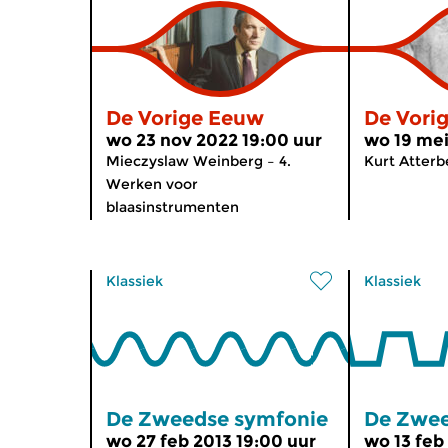
De Vorige Eeuw
De Vori
wo 23 nov 2022 19:00 uur
wo 19 mei
Mieczyslaw Weinberg – 4.
Kurt Atterbe
Werken voor
blaasinstrumenten
Klassiek
Klassiek
De Zweedse symfonie
De Zwee
wo 27 feb 2013 19:00 uur
wo 13 feb