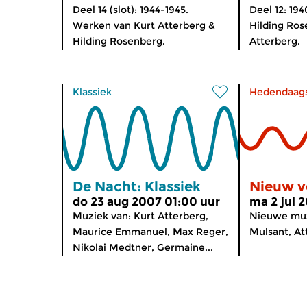
Deel 14 (slot): 1944-1945.
Deel 12: 19
Werken van Kurt Atterberg &
Hilding Ros
Hilding Rosenberg.
Atterberg.
Klassiek
Hedendaag
De Nacht: Klassiek
Nieuw v
do 23 aug 2007 01:00 uur
ma 2 jul 
Muziek van: Kurt Atterberg,
Nieuwe muzi
Maurice Emmanuel, Max Reger,
Mulsant, At
Nikolai Medtner, Germaine...