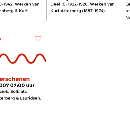
40-1942. Werken van
Deel 10: 1922-1928. Werken van
Ee
enberg & Kurt
Kurt Atterberg (1887-1974).
te
Ne
s
erschenen
2007 07:00 uur
ek. Solbiati,
terberg & Lauridsen.