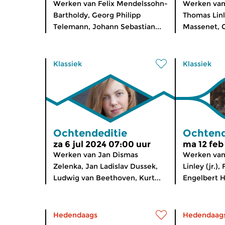
Werken van Felix Mendelssohn-
Werken van 
Bartholdy, Georg Philipp
Thomas Linle
Telemann, Johann Sebastian...
Massenet, C
Klassiek
Klassiek
Ochtendeditie
Ochtend
za 6 jul 2024 07:00 uur
ma 12 feb
Werken van Jan Dismas
Werken van
Zelenka, Jan Ladislav Dussek,
Linley (jr.),
Ludwig van Beethoven, Kurt...
Engelbert H
Hedendaags
Hedendaag