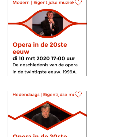
Modern
|
Eigentijdse muziek
Opera in de 20ste
eeuw
di 10 mrt 2020 17:00 uur
De geschiedenis van de opera
in de twintigste eeuw. 1999A.
Hedendaags
|
Eigentijdse muziek
Opera in de 20ste