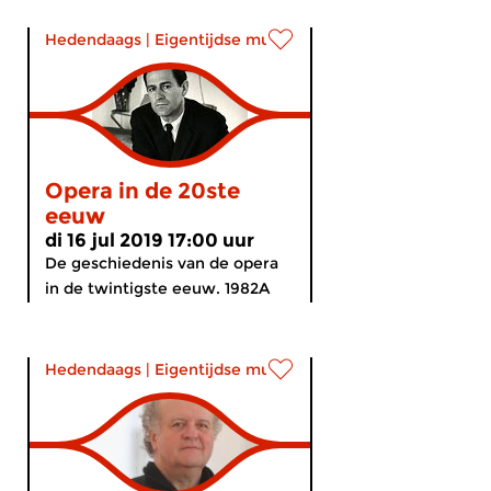
Hedendaags
|
Eigentijdse muziek
Opera in de 20ste
eeuw
di 16 jul 2019 17:00 uur
De geschiedenis van de opera
in de twintigste eeuw. 1982A
Hedendaags
|
Eigentijdse muziek