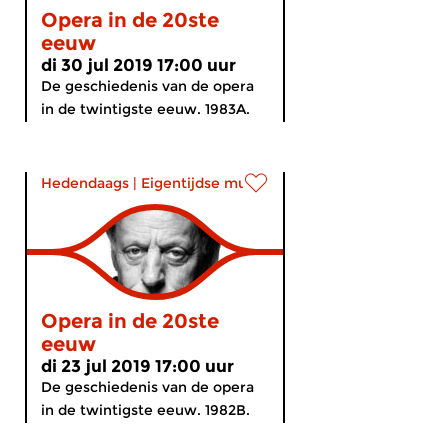
Opera in de 20ste
eeuw
di 30 jul 2019 17:00 uur
De geschiedenis van de opera
in de twintigste eeuw. 1983A.
Hedendaags
|
Eigentijdse muziek
Opera in de 20ste
eeuw
di 23 jul 2019 17:00 uur
De geschiedenis van de opera
in de twintigste eeuw. 1982B.