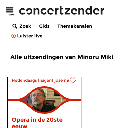
Zoek
Gids
Themakanalen
Luister live
Alle uitzendingen van Minoru Miki
Hedendaags
|
Eigentijdse muziek
Opera in de 20ste
eeuw