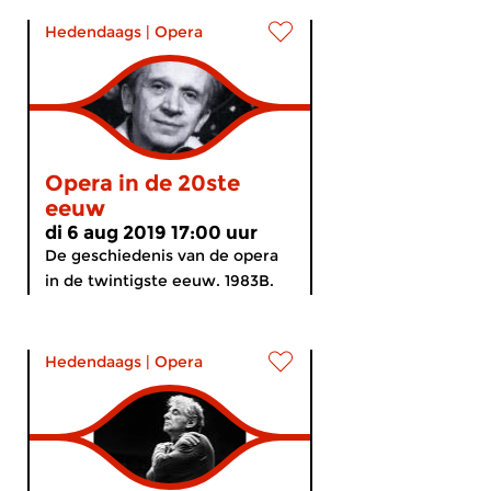
Hedendaags
|
Opera
Opera in de 20ste
eeuw
di 6 aug 2019 17:00 uur
De geschiedenis van de opera
in de twintigste eeuw. 1983B.
Hedendaags
|
Opera