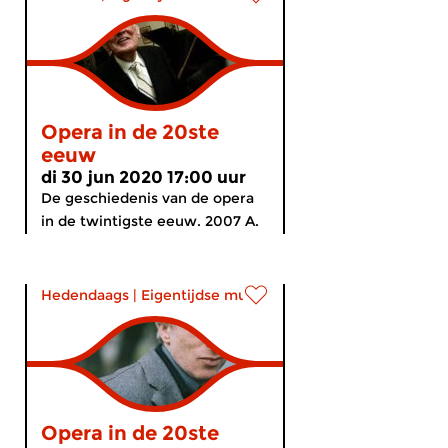
Opera in de 20ste
eeuw
di 30 jun 2020 17:00 uur
De geschiedenis van de opera
in de twintigste eeuw. 2007 A.
Hedendaags
|
Eigentijdse muziek
Opera in de 20ste