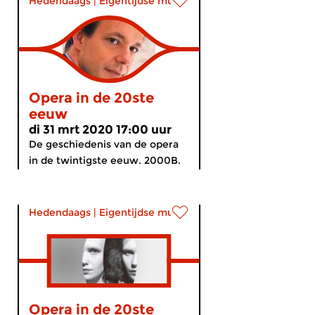
Hedendaags
|
Eigentijdse muziek
Opera in de 20ste
eeuw
di 31 mrt 2020 17:00 uur
De geschiedenis van de opera
in de twintigste eeuw. 2000B.
Hedendaags
|
Eigentijdse muziek
Opera in de 20ste