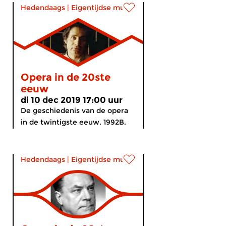
Hedendaags
|
Eigentijdse muziek
Opera in de 20ste
eeuw
di 10 dec 2019 17:00 uur
De geschiedenis van de opera
in de twintigste eeuw. 1992B.
Hedendaags
|
Eigentijdse muziek