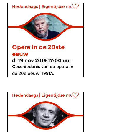
Hedendaags
|
Eigentijdse muziek
Opera in de 20ste
eeuw
di 19 nov 2019 17:00 uur
Geschiedenis van de opera in
de 20e eeuw. 1991A.
Hedendaags
|
Eigentijdse muziek