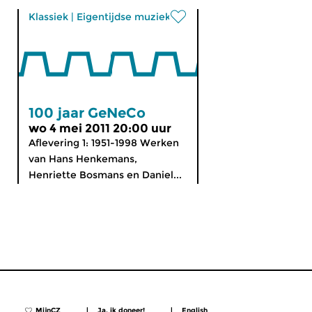
Klassiek
|
Eigentijdse muziek
100 jaar GeNeCo
wo 4 mei 2011 20:00 uur
Aflevering 1: 1951-1998 Werken
van Hans Henkemans,
Henriette Bosmans en Daniel...
MijnCZ
|
Ja, ik doneer!
|
English