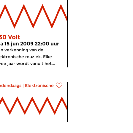
30 Volt
a 15 jun 2009 22:00 uur
n verkenning van de
ektronische muziek. Elke
ee jaar wordt vanuit het...
edendaags
|
Elektronische muziek
30 Volt
meer info