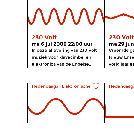
230 Volt
230 Volt
ma 6 jul 2009 22:00 uur
ma 29 jun
In deze aflevering van 230 Volt
Vreemde ge
muziek voor klavecimbel en
Nieuw Ense
elektronica van de Engelse...
vorig jaar e
Hedendaags
|
Elektronische muziek
Hedendaag
230 Volt
230 Volt