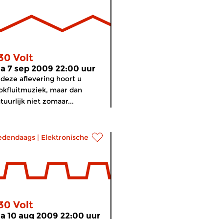
30 Volt
a 7 sep 2009 22:00 uur
 deze aflevering hoort u
okfluitmuziek, maar dan
tuurlijk niet zomaar...
edendaags
|
Elektronische muziek
30 Volt
a 10 aug 2009 22:00 uur