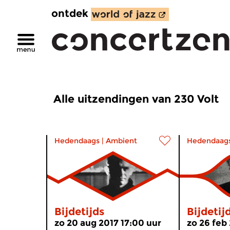
ontdek
Alle uitzendingen van 230 Volt
Hedendaags
|
Ambient
Hedendaag
Bijdetijds
Bijdetij
zo 20 aug 2017 17:00 uur
zo 26 feb