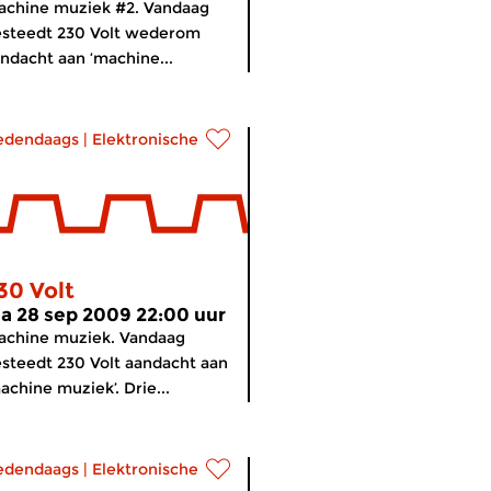
chine muziek #2. Vandaag
steedt 230 Volt wederom
ndacht aan ‘machine...
edendaags
|
Elektronische muziek
30 Volt
a 28 sep 2009 22:00 uur
achine muziek. Vandaag
steedt 230 Volt aandacht aan
achine muziek’. Drie...
edendaags
|
Elektronische muziek