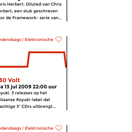
ris Herbert. Diluted van Chris
rbert, een stuk geschreven
or de Framework- serie van...
edendaags
|
Elektronische muziek
30 Volt
a 13 jul 2009 22:00 uur
yuki. 3 releases op het
aliaanse Koyuki-label dat
achtige 3” CDrs uitbrengt...
edendaags
|
Elektronische muziek