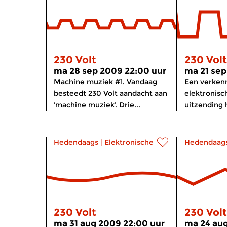
230 Volt
230 Volt
ma 28 sep 2009 22:00 uur
ma 21 sep
Machine muziek #1. Vandaag
Een verken
besteedt 230 Volt aandacht aan
elektronisc
‘machine muziek’. Drie...
uitzending h
Hedendaags
|
Elektronische muziek
Hedendaag
230 Volt
230 Volt
ma 31 aug 2009 22:00 uur
ma 24 aug