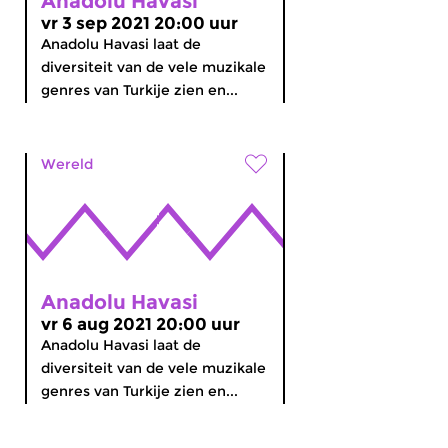
Anadolu Havasi
vr 3 sep 2021 20:00 uur
Anadolu Havasi laat de
diversiteit van de vele muzikale
genres van Turkije zien en...
Wereld
Anadolu Havasi
vr 6 aug 2021 20:00 uur
Anadolu Havasi laat de
diversiteit van de vele muzikale
genres van Turkije zien en...