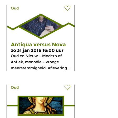
Oud
Antiqua versus Nova
zo 31 jan 2016 16:00 uur
Oud en Nieuw – Modern of
Antiek, monodie – vroege
meerstemmigheid. Aflevering...
Oud