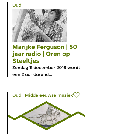
Oud
Marijke Ferguson | 50
jaar radio | Oren op
Steeltjes
Zondag 11 december 2016 wordt
een 2 uur durend...
Oud
|
Middeleeuwse muziek