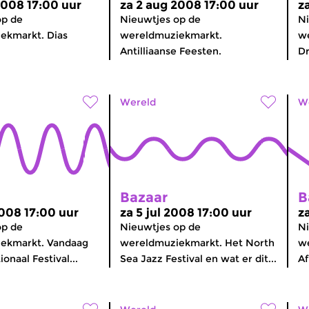
2008 17:00 uur
za 2 aug 2008 17:00 uur
z
op de
Nieuwtjes op de
Ni
ekmarkt. Dias
wereldmuziekmarkt.
w
Antilliaanse Feesten.
Dr
Wereld
W
Bazaar
B
2008 17:00 uur
za 5 jul 2008 17:00 uur
z
op de
Nieuwtjes op de
Ni
ekmarkt. Vandaag
wereldmuziekmarkt. Het North
w
ionaal Festival...
Sea Jazz Festival en wat er dit...
Af