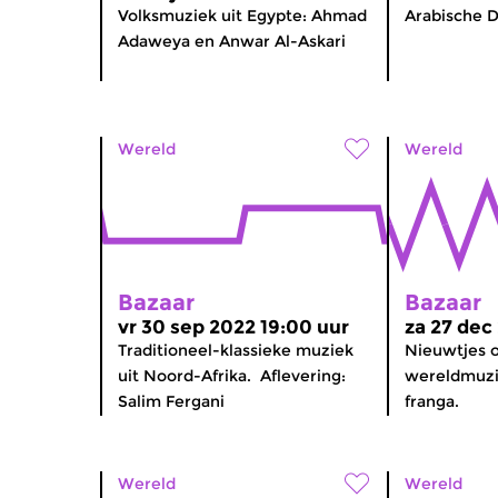
Volksmuziek uit Egypte: Ahmad
Arabische D
Adaweya en Anwar Al-Askari
Wereld
Wereld
Bazaar
Bazaar
vr 30 sep 2022 19:00 uur
za 27 dec
Traditioneel-klassieke muziek
Nieuwtjes 
uit Noord-Afrika. Aflevering:
wereldmuzi
Salim Fergani
franga.
Wereld
Wereld