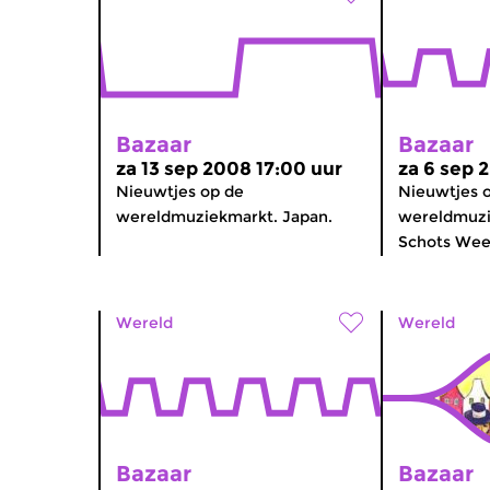
Bazaar
Bazaar
za 13 sep 2008 17:00 uur
za 6 sep 
Nieuwtjes op de
Nieuwtjes 
wereldmuziekmarkt. Japan.
wereldmuzi
Schots Week
Wereld
Wereld
Bazaar
Bazaar