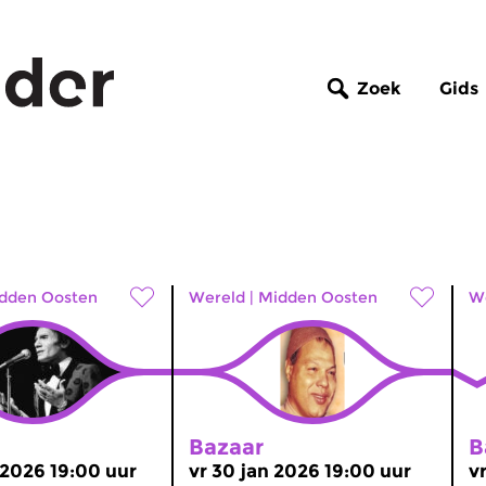
Zoek
Gids
dden Oosten
Wereld
|
Midden Oosten
W
Bazaar
B
 2026 19:00 uur
vr 30 jan 2026 19:00 uur
v