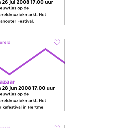
a 26 jul 2008 17:00 uur
euwtjes op de
ereldmuziekmarkt. Het
anouter Festival.
ereld
azaar
a 28 jun 2008 17:00 uur
euwtjes op de
ereldmuziekmarkt. Het
rikafestival in Hertme.