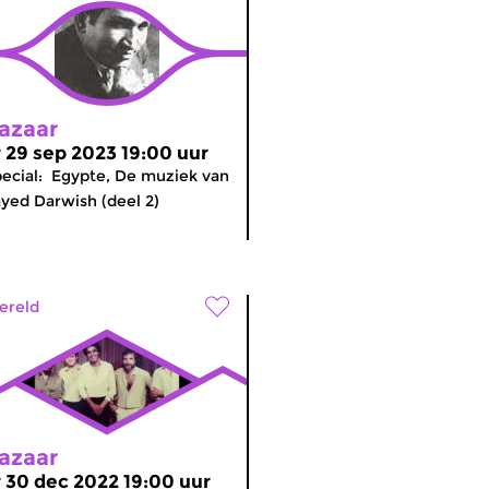
azaar
r 29 sep 2023 19:00 uur
ecial: Egypte, De muziek van
yed Darwish (deel 2)
ereld
azaar
r 30 dec 2022 19:00 uur