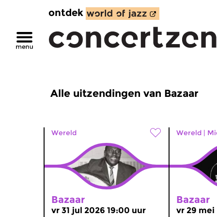
ontdek
Alle uitzendingen van Bazaar
Wereld
Wereld
|
Mi
Bazaar
Bazaar
vr 31 jul 2026 19:00 uur
vr 29 mei