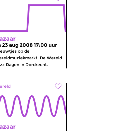
azaar
a 23 aug 2008 17:00 uur
euwtjes op de
ereldmuziekmarkt. De Wereld
zz Dagen in Dordrecht.
ereld
azaar