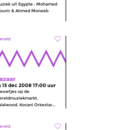
ziek uit Egypte : Mohamed
ounir & Ahmed Moneeb
ereld
azaar
a 13 dec 2008 17:00 uur
euwtjes op de
ereldmuziekmarkt.
lalwood, Kocani Orkestar...
ereld