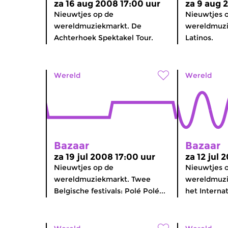
za 16 aug 2008 17:00 uur
za 9 aug 
Nieuwtjes op de
Nieuwtjes 
wereldmuziekmarkt. De
wereldmuzi
Achterhoek Spektakel Tour.
Latinos.
Wereld
Wereld
Bazaar
Bazaar
za 19 jul 2008 17:00 uur
za 12 jul 
Nieuwtjes op de
Nieuwtjes 
wereldmuziekmarkt. Twee
wereldmuzi
Belgische festivals: Polé Polé...
het Internat