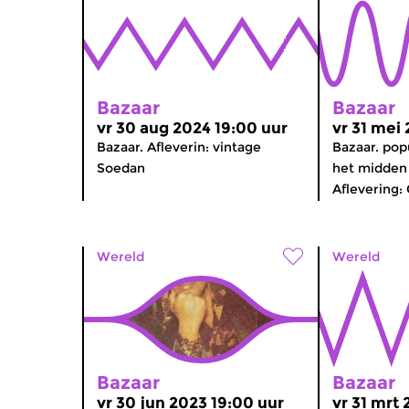
Bazaar
Bazaar
vr 30 aug 2024 19:00 uur
vr 31 mei
Bazaar. Afleverin: vintage
Bazaar. pop
Soedan
het midden 
Aflevering: 
Wereld
Wereld
Bazaar
Bazaar
vr 30 jun 2023 19:00 uur
vr 31 mrt