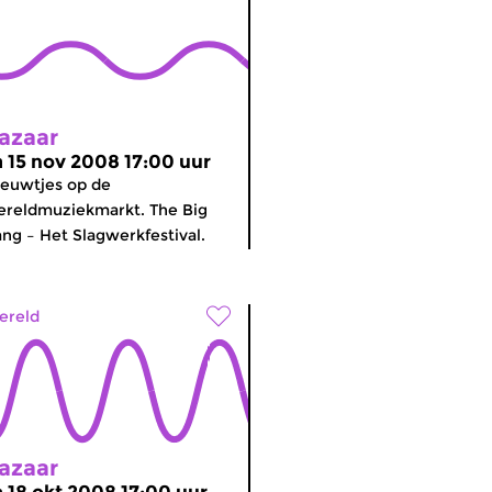
azaar
a 15 nov 2008 17:00 uur
euwtjes op de
reldmuziekmarkt. The Big
ng – Het Slagwerkfestival.
ereld
azaar