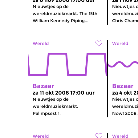
za 8 nov 2008 17:00 uur
za 1 nov 
Nieuwtjes op de
Nieuwtjes 
wereldmuziekmarkt. The 15th
wereldmuzi
William Kennedy Piping...
Chris Chame
Wereld
Wereld
Bazaar
Bazaar
za 11 okt 2008 17:00 uur
za 4 okt 
Nieuwtjes op de
Nieuwtjes 
wereldmuziekmarkt.
wereldmuzi
Palimpsest 1.
Now! 2008.
Wereld
Wereld