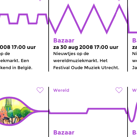
Bazaar
B
2008 17:00 uur
za 30 aug 2008 17:00 uur
z
op de
Nieuwtjes op de
Ni
ekmarkt. Een
wereldmuziekmarkt. Het
w
end in België.
Festival Oude Muziek Utrecht.
Ja
Wereld
W
Bazaar
B