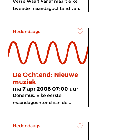
Verse Waar! Vanaf maart elke
tweede maandagochtend van...
Hedendaags
De Ochtend: Nieuwe
muziek
ma 7 apr 2008 07:00 uur
Donemus. Elke eerste
maandagochtend van de...
Hedendaags