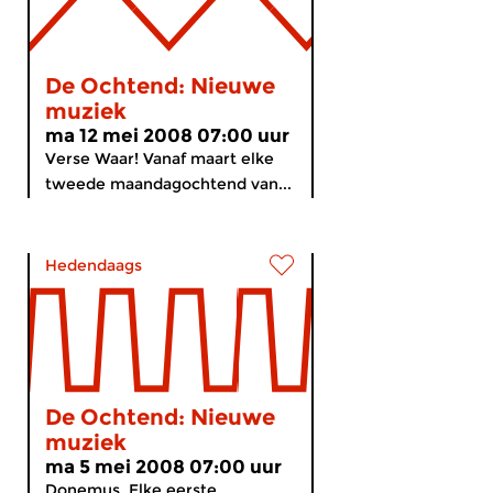
De Ochtend: Nieuwe
muziek
ma 12 mei 2008 07:00 uur
Verse Waar! Vanaf maart elke
tweede maandagochtend van...
Hedendaags
De Ochtend: Nieuwe
muziek
ma 5 mei 2008 07:00 uur
Donemus. Elke eerste