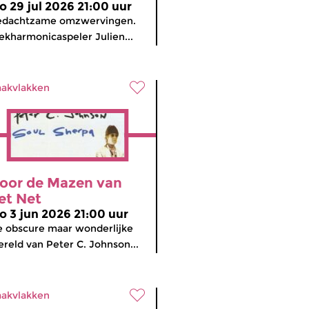
o 29 jul 2026 21:00 uur
edachtzame omzwervingen.
ekharmonicaspeler Julien...
akvlakken
oor de Mazen van
et Net
o 3 jun 2026 21:00 uur
 obscure maar wonderlijke
reld van Peter C. Johnson...
akvlakken