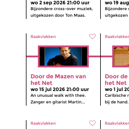
wo 2 sep 2026 21:00 uur
wo 19 aug
Bijzondere cross-over muziek,
Bijzondere 
uitgekozen door Ton Maas.
uitgekozen
Raakvlakken
Raakvlakke
Door de Mazen van
Door de
het Net
het Net
wo 15 jul 2026 21:00 uur
wo 1 jul 2
An unusual walk with thee.
Caribische 
Zanger en gitarist Martin...
bij de hand.
Raakvlakken
Raakvlakke