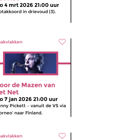
o 4 mrt 2026 21:00 uur
otakkoord in drievoud (3).
akvlakken
oor de Mazen van
et Net
o 7 jan 2026 21:00 uur
nny Pickett – vanuit de VS via
orneo’ naar Finland.
akvlakken