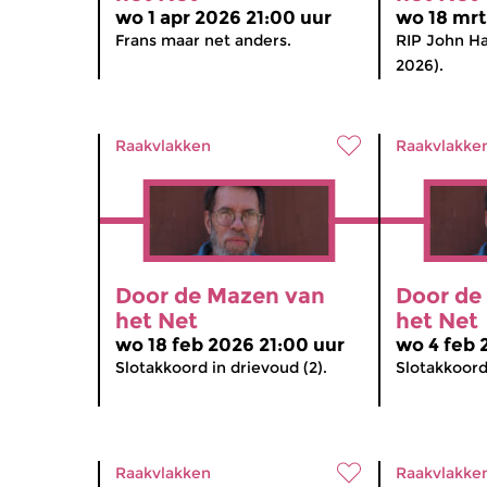
wo 1 apr 2026 21:00 uur
wo 18 mrt
Frans maar net anders.
RIP John H
2026).
Raakvlakken
Raakvlakke
Door de Mazen van
Door de
het Net
het Net
wo 18 feb 2026 21:00 uur
wo 4 feb 
Slotakkoord in drievoud (2).
Slotakkoord 
Raakvlakken
Raakvlakke