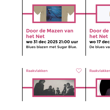
Door de Mazen van
Door de
het Net
het Net
wo 31 dec 2025 21:00 uur
wo 17 dec
Blues blazen met Sugar Blue.
De blues va
Raakvlakken
Raakvlakke
Door de Mazen van
Door de