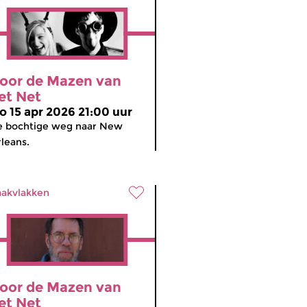
oor de Mazen van
et Net
o 15 apr 2026 21:00 uur
e bochtige weg naar New
leans.
akvlakken
oor de Mazen van
et Net