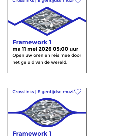
Crosslinks
|
Eigentijdse muziek
Framework 1
ma 11 mei 2026 05:00 uur
Open uw oren en reis mee door
het geluid van de wereld.
Crosslinks
|
Eigentijdse muziek
Framework 1