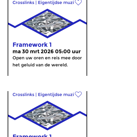
Crosslinks
|
Eigentijdse muziek
Framework 1
ma 30 mrt 2026 05:00 uur
Open uw oren en reis mee door
het geluid van de wereld.
Crosslinks
|
Eigentijdse muziek
Framework 1