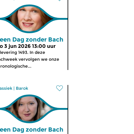
een Dag zonder Bach
o 3 jun 2026 13:00 uur
levering 1493. In deze
achweek vervolgen we onze
ronologische...
assiek
|
Barok
een Dag zonder Bach