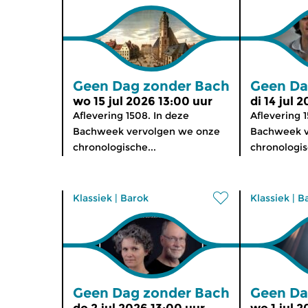
Geen Dag zonder Bach
Geen Da
wo 15 jul 2026 13:00 uur
di 14 jul 
Aflevering 1508. In deze
Aflevering 1
Bachweek vervolgen we onze
Bachweek v
chronologische...
chronologis
Klassiek
|
Barok
Klassiek
|
B
Geen Dag zonder Bach
Geen Da