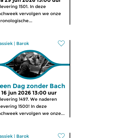
a 29 jun 2026 13:00 uur
levering 1501. In deze
achweek vervolgen we onze
ronologische...
assiek
|
Barok
een Dag zonder Bach
i 16 jun 2026 13:00 uur
levering 1497. We naderen
levering 1500! In deze
chweek vervolgen we onze...
assiek
|
Barok