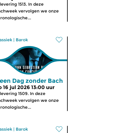
levering 1513. In deze
achweek vervolgen we onze
ronologische...
assiek
|
Barok
een Dag zonder Bach
o 16 jul 2026 13:00 uur
levering 1509. In deze
achweek vervolgen we onze
ronologische...
assiek
|
Barok