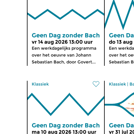
Geen Dag zonder Bach
Geen Da
vr 14 aug 2026 13:00 uur
do 13 aug
Een werkdagelijks programma
Een werkda
over het oeuvre van Johann
over het o
Sebastian Bach, door Govert...
Sebastian B
Klassiek
Klassiek
|
B
Geen Dag zonder Bach
Geen Da
ma 10 aug 2026 13:00 uur
vr 31 jul 