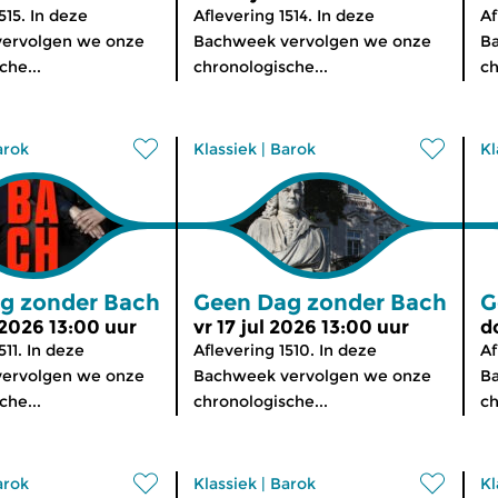
515. In deze
Aflevering 1514. In deze
Af
ervolgen we onze
Bachweek vervolgen we onze
B
che...
chronologische...
ch
arok
Klassiek
|
Barok
Kl
g zonder Bach
Geen Dag zonder Bach
G
 2026 13:00 uur
vr 17 jul 2026 13:00 uur
d
511. In deze
Aflevering 1510. In deze
Af
ervolgen we onze
Bachweek vervolgen we onze
B
che...
chronologische...
ch
arok
Klassiek
|
Barok
Kl