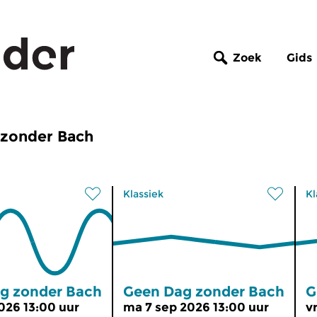
Zoek
Gids
 zonder Bach
Klassiek
Kl
g zonder Bach
Geen Dag zonder Bach
G
2026 13:00 uur
ma 7 sep 2026 13:00 uur
v