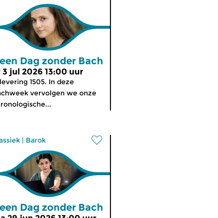
een Dag zonder Bach
r 3 jul 2026 13:00 uur
levering 1505. In deze
achweek vervolgen we onze
ronologische...
assiek
|
Barok
een Dag zonder Bach