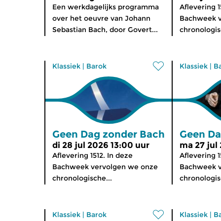
Een werkdagelijks programma
Aflevering 1
over het oeuvre van Johann
Bachweek v
Sebastian Bach, door Govert...
chronologis
Klassiek
|
Barok
Klassiek
|
B
Geen Dag zonder Bach
Geen Da
di 28 jul 2026 13:00 uur
ma 27 jul
Aflevering 1512. In deze
Aflevering 1
Bachweek vervolgen we onze
Bachweek v
chronologische...
chronologis
Klassiek
|
Barok
Klassiek
|
B