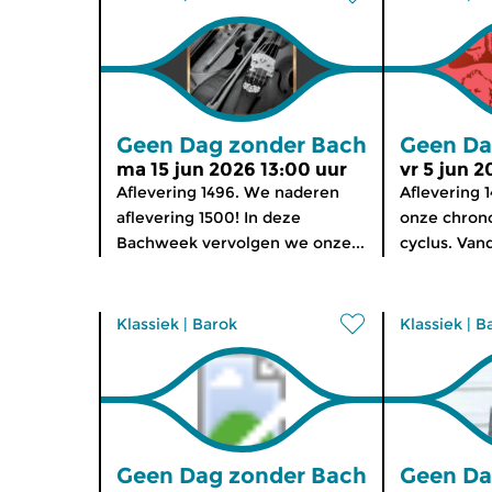
Geen Dag zonder Bach
Geen Da
ma 15 jun 2026 13:00 uur
vr 5 jun 2
Aflevering 1496. We naderen
Aflevering 
aflevering 1500! In deze
onze chrono
Bachweek vervolgen we onze...
cyclus. Van
Klassiek
|
Barok
Klassiek
|
B
Geen Dag zonder Bach
Geen Da