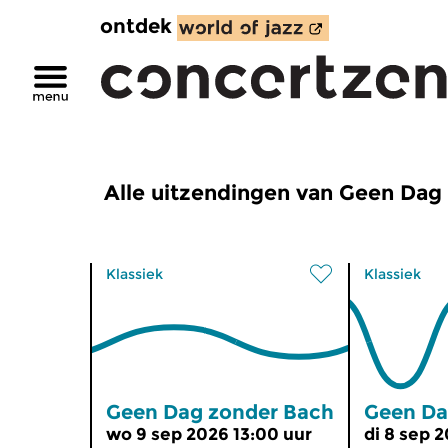
ontdek
Alle uitzendingen van Geen Dag
Klassiek
Klassiek
Geen Dag zonder Bach
Geen Da
wo 9 sep 2026 13:00 uur
di 8 sep 