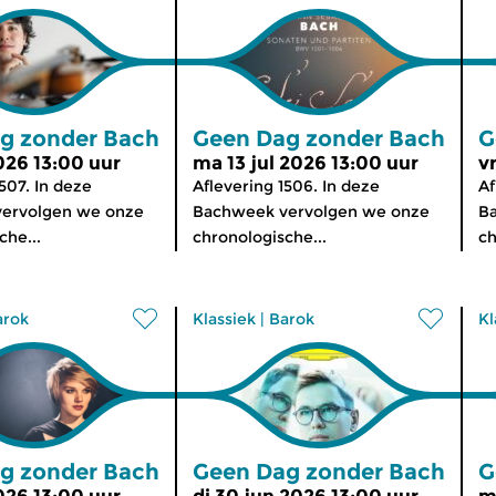
g zonder Bach
Geen Dag zonder Bach
G
2026 13:00 uur
ma 13 jul 2026 13:00 uur
v
507. In deze
Aflevering 1506. In deze
Af
ervolgen we onze
Bachweek vervolgen we onze
B
che...
chronologische...
ch
arok
Klassiek
|
Barok
Kl
g zonder Bach
Geen Dag zonder Bach
G