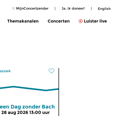
MijnConcertzender
|
Ja, ik doneer!
|
English
Themakanalen
Concerten
Luister live
assiek
een Dag zonder Bach
r 28 aug 2026 13:00 uur