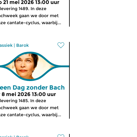
o 21 mei 2026 13:00 uur
levering 1489. In deze
achweek gaan we door met
ze cantate-cyclus, waarbij...
assiek
|
Barok
een Dag zonder Bach
r 8 mei 2026 13:00 uur
levering 1485. In deze
achweek gaan we door met
ze cantate-cyclus, waarbij...