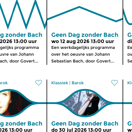
g zonder Bach
Geen Dag zonder Bach
G
 2026 13:00 uur
wo 12 aug 2026 13:00 uur
d
gelijks programma
Een werkdagelijks programma
Ee
euvre van Johann
over het oeuvre van Johann
ov
ach, door Govert...
Sebastian Bach, door Govert...
Se
arok
Klassiek
|
Barok
Kl
g zonder Bach
Geen Dag zonder Bach
G
2026 13:00 uur
do 30 jul 2026 13:00 uur
w