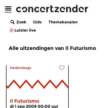
Zoek
Gids
Themakanalen
Luister live
Alle uitzendingen van Il Futurismo
Hedendaags
Il Futurismo
di 1 sep 2009 00:00 uur