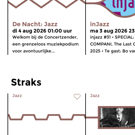
De Nacht: Jazz
inJazz
di 4 aug 2026 01:00 uur
ma 3 aug 2026 23
Welkom bij de Concertzender,
injazz #31 • SPECIAL: 
een grenzeloos muziekpodium
COMPANI, The Last 
voor avontuurlijke...
2025 • Te gast: Bo van
Straks
Jazz
Jazz