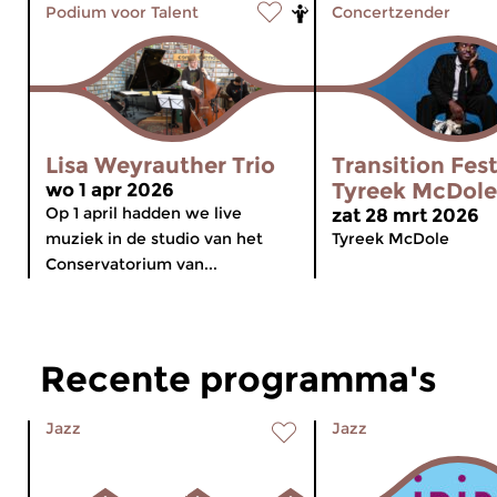
Podium voor Talent
Concertzender
Lisa Weyrauther Trio
Transition Fest
Tyreek McDole
wo 1 apr 2026
Op 1 april hadden we live
zat 28 mrt 2026
muziek in de studio van het
Tyreek McDole
Conservatorium van...
Recente programma's
Jazz
Jazz