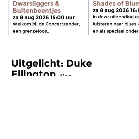
Dwarsliggers &
Shades of Blue
Buitenbeentjes
za 8 aug 2026 16:
In deze uitzending 
za 8 aug 2026 15:00 uur
Welkom bij de Concertzender,
luisteren naar blues 
een grenzeloos...
en als speciaal onder
Uitgelicht: Duke
Ellington
Meer
Swing
Off the Beaten
Holiday for Hi
di 21 sep 2010 23