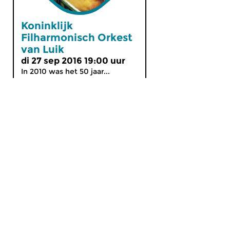
Koninklijk
Filharmonisch Orkest
van Luik
di 27 sep 2016 19:00 uur
In 2010 was het 50 jaar...
MijnCZ
|
Ja, ik doneer!
|
English
Home
Gids
Nieuws