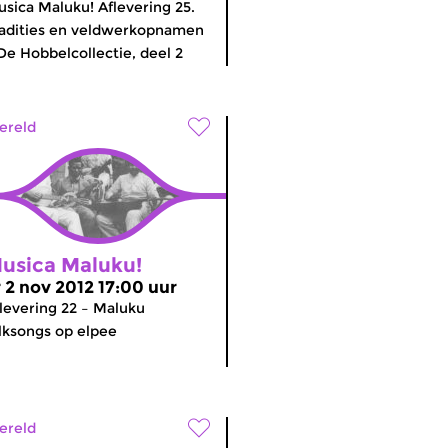
sica Maluku! Aflevering 25.
adities en veldwerkopnamen
De Hobbelcollectie, deel 2
ereld
usica Maluku!
r 2 nov 2012 17:00 uur
levering 22 – Maluku
lksongs op elpee
ereld