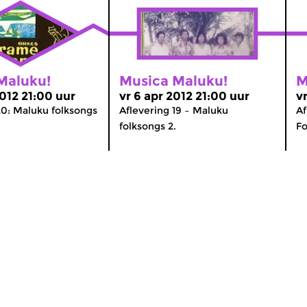
Maluku!
Musica Maluku!
M
2012 21:00 uur
vr 6 apr 2012 21:00 uur
v
20: Maluku folksongs
Aflevering 19 – Maluku
Af
folksongs 2.
Fo