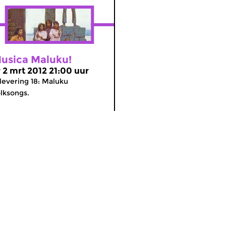
usica Maluku!
r 2 mrt 2012 21:00 uur
levering 18: Maluku
lksongs.