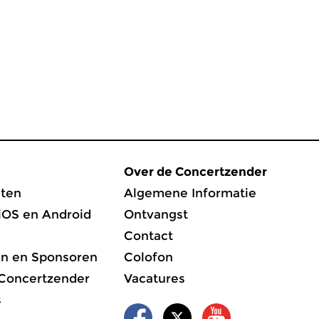
Over de Concertzender
ten
Algemene Informatie
iOS en Android
Ontvangst
Contact
en en Sponsoren
Colofon
 Concertzender
Vacatures
s