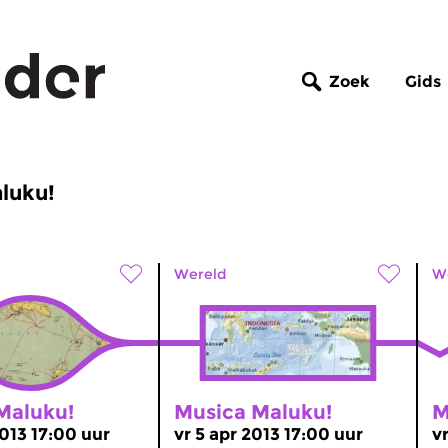
Zoek
Gids
luku!
Wereld
W
Maluku!
Musica Maluku!
M
2013 17:00 uur
vr 5 apr 2013 17:00 uur
v