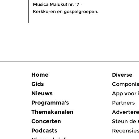
Musica Maluku! nr. 17 –
Kerkkoren en gospelgroepen.
Home
Diverse
Gids
Componis
Nieuws
App voor 
Programma’s
Partners
Themakanalen
Adverter
Concerten
Steun de
Podcasts
Recensie