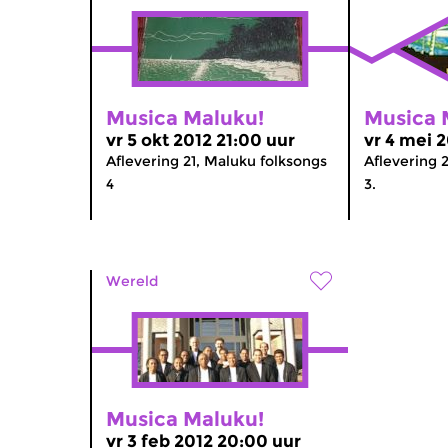
Musica Maluku!
Musica 
vr 5 okt 2012 21:00 uur
vr 4 mei 
Aflevering 21, Maluku folksongs
Aflevering 
4
3.
Wereld
Musica Maluku!
vr 3 feb 2012 20:00 uur