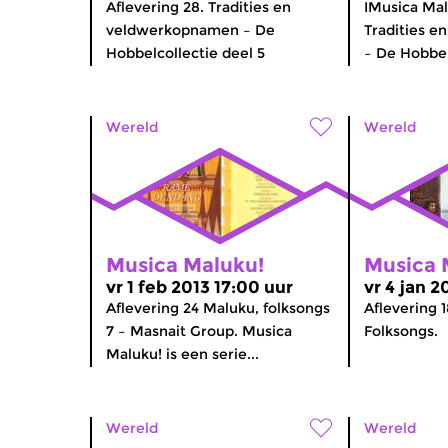
Aflevering 28. Tradities en
IMusica Mal
veldwerkopnamen – De
Tradities 
Hobbelcollectie deel 5
– De Hobbel
Wereld
Wereld
Musica Maluku!
Musica 
vr 1 feb 2013 17:00 uur
vr 4 jan 2
Aflevering 24 Maluku, folksongs
Aflevering 
7 – Masnait Group. Musica
Folksongs.
Maluku! is een serie...
Wereld
Wereld