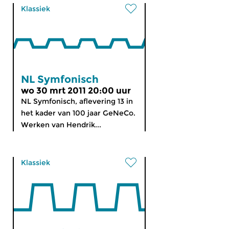
Klassiek
NL Symfonisch
wo 30 mrt 2011 20:00 uur
NL Symfonisch, aflevering 13 in
het kader van 100 jaar GeNeCo.
Werken van Hendrik...
Klassiek