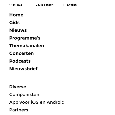
MijnCZ
|
Ja, ik doneer!
|
English
Home
Gids
Nieuws
Programma’s
Themakanalen
Concerten
Podcasts
Nieuwsbrief
Diverse
Componisten
App voor iOS en Android
Partners