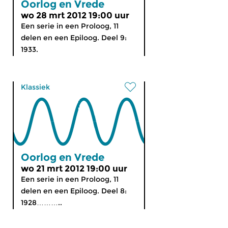
Oorlog en Vrede
wo 28 mrt 2012 19:00 uur
Een serie in een Proloog, 11
delen en een Epiloog. Deel 9:
1933.
Klassiek
Oorlog en Vrede
wo 21 mrt 2012 19:00 uur
Een serie in een Proloog, 11
delen en een Epiloog. Deel 8:
1928………..