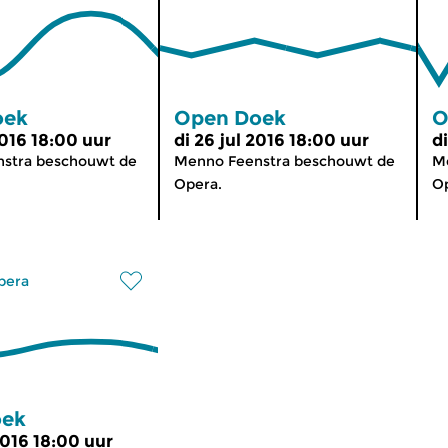
oek
Open Doek
O
2016 18:00 uur
di 26 jul 2016 18:00 uur
di
stra beschouwt de
Menno Feenstra beschouwt de
M
Opera.
Op
pera
oek
2016 18:00 uur