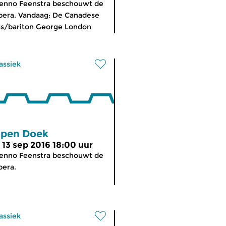
enno Feenstra beschouwt de
era. Vandaag: De Canadese
s/bariton George London
assiek
pen Doek
i 13 sep 2016 18:00 uur
enno Feenstra beschouwt de
era.
assiek