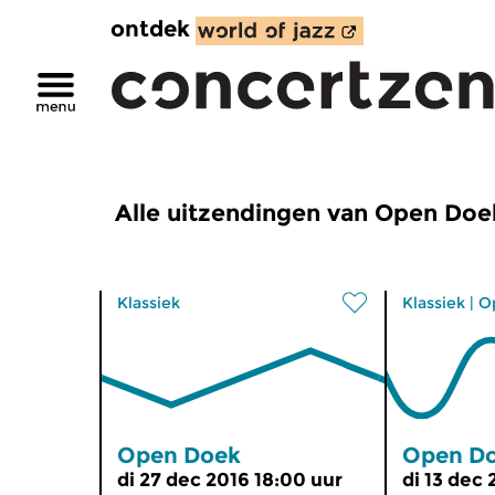
ontdek
Alle uitzendingen van Open Doe
Klassiek
Klassiek
|
O
Open Doek
Open D
di 27 dec 2016 18:00 uur
di 13 dec 