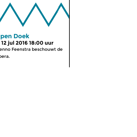
pen Doek
 12 jul 2016 18:00 uur
enno Feenstra beschouwt de
era.