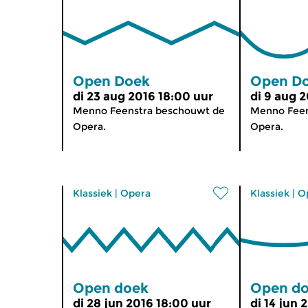
Open Doek
Open D
di 23 aug 2016 18:00 uur
di 9 aug 
Menno Feenstra beschouwt de
Menno Feen
Opera.
Opera.
Klassiek
|
Opera
Klassiek
|
O
Open doek
Open d
di 28 jun 2016 18:00 uur
di 14 jun 