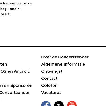
stra beschouwt de
aag: Rossini,
ozart.
Over de Concertzender
ten
Algemene Informatie
iOS en Android
Ontvangst
Contact
en en Sponsoren
Colofon
 Concertzender
Vacatures
s