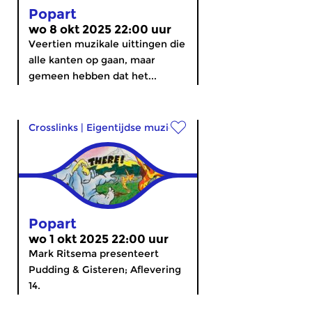
Popart
wo 8 okt 2025 22:00 uur
Veertien muzikale uittingen die
alle kanten op gaan, maar
gemeen hebben dat het...
Crosslinks
|
Eigentijdse muziek
Popart
wo 1 okt 2025 22:00 uur
Mark Ritsema presenteert
Pudding & Gisteren; Aflevering
14.