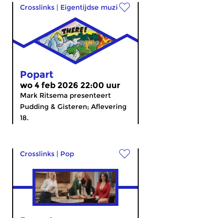
Crosslinks
|
Eigentijdse muziek
Popart
wo 4 feb 2026 22:00 uur
Mark Ritsema presenteert
Pudding & Gisteren; Aflevering
18.
Crosslinks
|
Pop