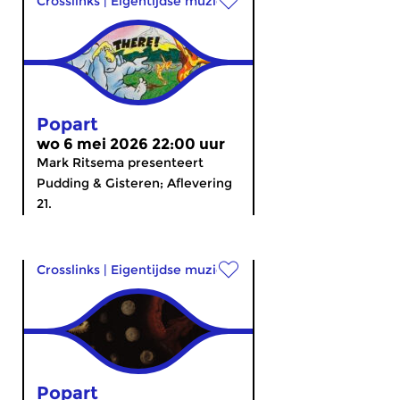
Crosslinks
|
Eigentijdse muziek
Popart
wo 6 mei 2026 22:00 uur
Mark Ritsema presenteert
Pudding & Gisteren; Aflevering
21.
Crosslinks
|
Eigentijdse muziek
Popart