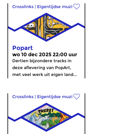
Crosslinks
|
Eigentijdse muziek
Popart
wo 10 dec 2025 22:00 uur
Dertien bijzondere tracks in
deze aflevering van PopArt,
met veel werk uit eigen land...
Crosslinks
|
Eigentijdse muziek