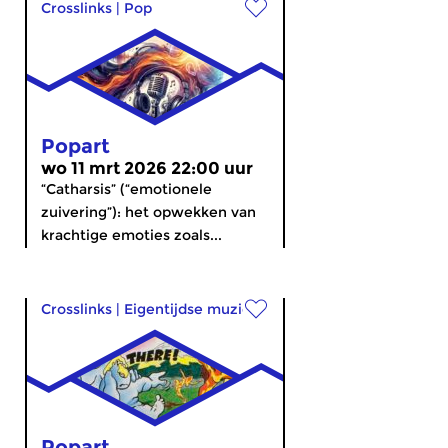
Crosslinks
|
Pop
Popart
wo 11 mrt 2026 22:00 uur
“Catharsis” (“emotionele
zuivering”): het opwekken van
krachtige emoties zoals...
Crosslinks
|
Eigentijdse muziek
Popart