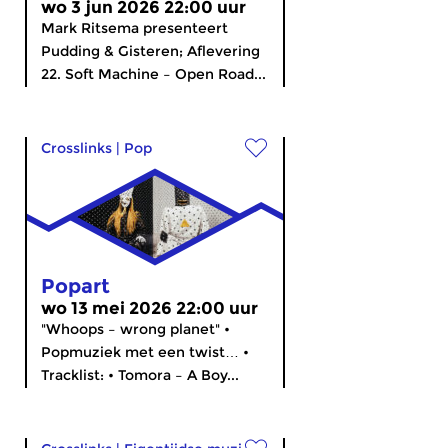
wo 3 jun 2026 22:00 uur
Mark Ritsema presenteert
Pudding & Gisteren; Aflevering
22. Soft Machine – Open Road...
Crosslinks
|
Pop
Popart
wo 13 mei 2026 22:00 uur
"Whoops – wrong planet" •
Popmuziek met een twist… •
Tracklist: • Tomora – A Boy...