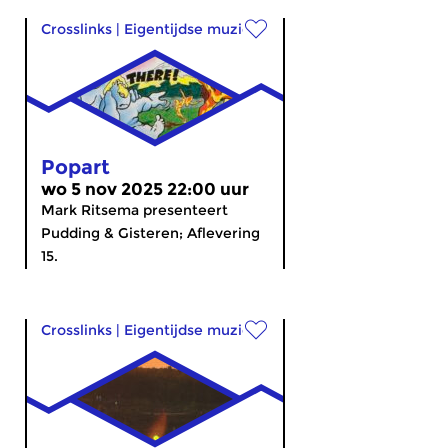
Crosslinks
|
Eigentijdse muziek
Popart
wo 5 nov 2025 22:00 uur
Mark Ritsema presenteert
Pudding & Gisteren; Aflevering
15.
Crosslinks
|
Eigentijdse muziek