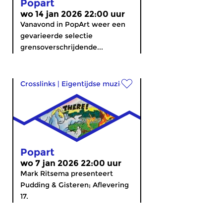
Popart
wo 14 jan 2026 22:00 uur
Vanavond in PopArt weer een
gevarieerde selectie
grensoverschrijdende...
Crosslinks
|
Eigentijdse muziek
Popart
wo 7 jan 2026 22:00 uur
Mark Ritsema presenteert
Pudding & Gisteren; Aflevering
17.