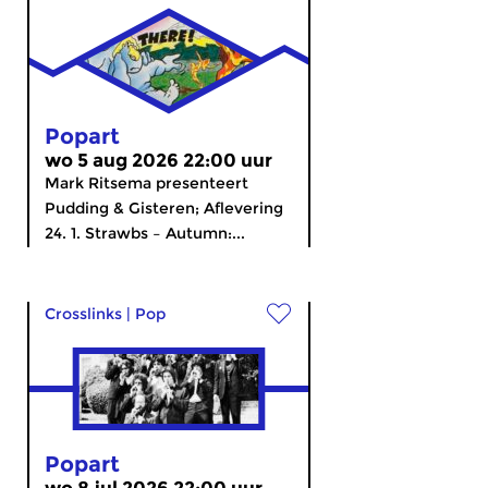
Popart
wo 5 aug 2026 22:00 uur
Mark Ritsema presenteert
Pudding & Gisteren; Aflevering
24. 1. Strawbs – Autumn:...
Crosslinks
|
Pop
Popart