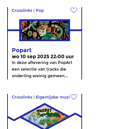
Crosslinks
|
Pop
Popart
wo 10 sep 2025 22:00 uur
In deze aflevering van PopArt
een selectie van tracks die
onderling weinig gemeen...
Crosslinks
|
Eigentijdse muziek