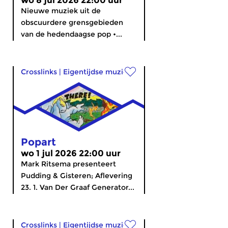
wo 8 jul 2026 22:00 uur
Nieuwe muziek uit de
obscuurdere grensgebieden
van de hedendaagse pop •...
Crosslinks
|
Eigentijdse muziek
Popart
wo 1 jul 2026 22:00 uur
Mark Ritsema presenteert
Pudding & Gisteren; Aflevering
23. 1. Van Der Graaf Generator...
Crosslinks
|
Eigentijdse muziek