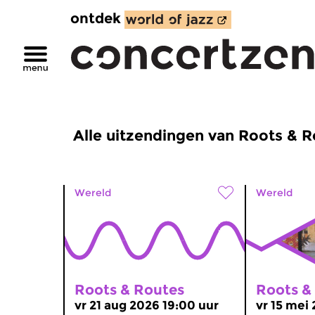
ontdek
Alle uitzendingen van Roots & 
Wereld
Wereld
Roots & Routes
Roots &
vr 21 aug 2026 19:00 uur
vr 15 mei