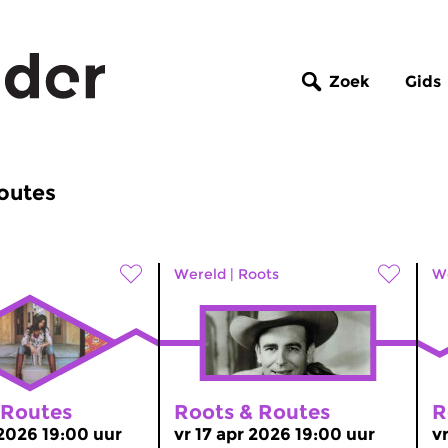
Zoek
Gids
Routes
Wereld
|
Roots
W
 Routes
Roots & Routes
R
 2026 19:00 uur
vr 17 apr 2026 19:00 uur
v