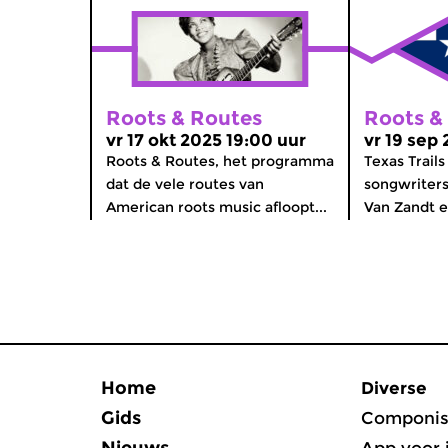
Roots & Routes
Roots &
vr 17 okt 2025 19:00 uur
vr 19 sep
Roots & Routes, het programma
Texas Trails
dat de vele routes van
songwriters
American roots music afloopt...
Van Zandt e
Home
Diverse
Gids
Componis