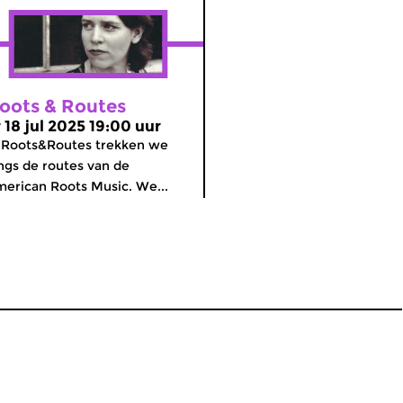
oots & Routes
r 18 jul 2025 19:00 uur
 Roots&Routes trekken we
ngs de routes van de
erican Roots Music. We...