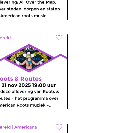
levering: All Over the Map.
er steden, dorpen en staten
 American roots music...
ereld
oots & Routes
r 21 nov 2025 19:00 uur
 deze aflevering van Roots &
utes – het programma over
erican Roots muziek –...
ereld
|
Americana