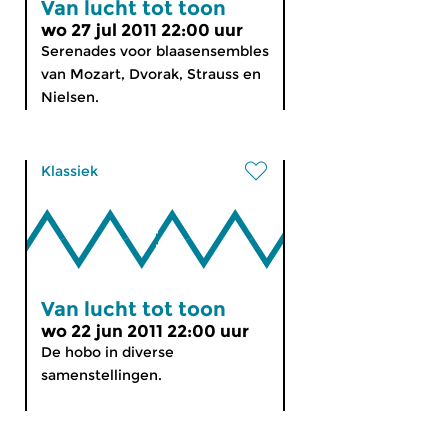
Van lucht tot toon
wo 27 jul 2011 22:00 uur
Serenades voor blaasensembles
van Mozart, Dvorak, Strauss en
Nielsen.
Klassiek
Van lucht tot toon
wo 22 jun 2011 22:00 uur
De hobo in diverse
samenstellingen.