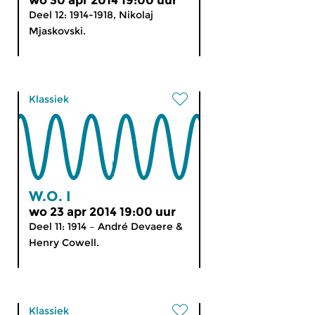
wo 30 apr 2014 19:00 uur
Deel 12: 1914-1918, Nikolaj
Mjaskovski.
Klassiek
W.O. I
wo 23 apr 2014 19:00 uur
Deel 11: 1914 – André Devaere &
Henry Cowell.
Klassiek