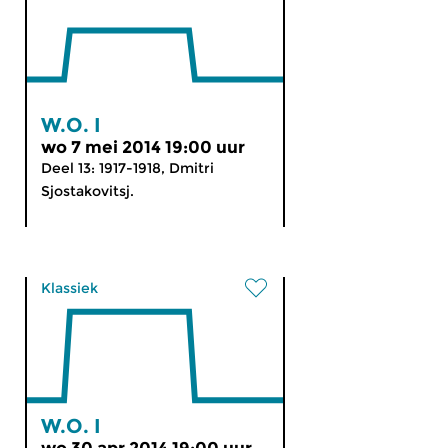
W.O. I
wo 7 mei 2014 19:00 uur
Deel 13: 1917-1918, Dmitri
Sjostakovitsj.
Klassiek
W.O. I