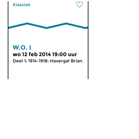
Klassiek
W.O. I
wo 12 feb 2014 19:00 uur
Deel 1: 1914-1918: Havergal Brian.
MijnCZ
|
Ja, ik doneer!
|
English