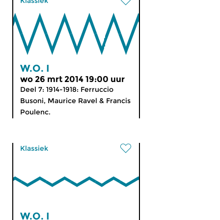
Klassiek
W.O. I
wo 26 mrt 2014 19:00 uur
Deel 7: 1914-1918: Ferruccio
Busoni, Maurice Ravel & Francis
Poulenc.
Klassiek
W.O. I