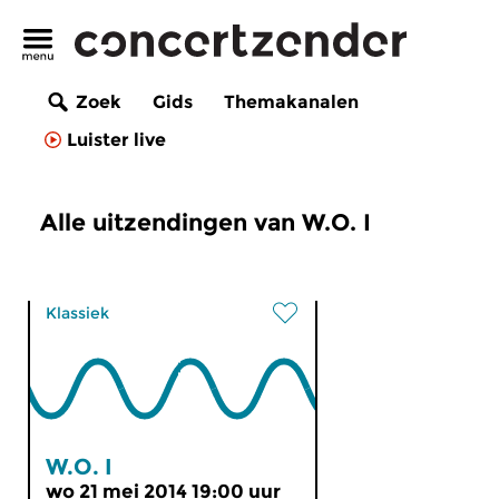
Zoek
Gids
Themakanalen
Luister live
Alle uitzendingen van W.O. I
Klassiek
W.O. I
wo 21 mei 2014 19:00 uur