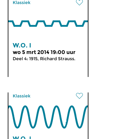
Klassiek
W.O. I
wo 5 mrt 2014 19:00 uur
Deel 4: 1915, Richard Strauss.
Klassiek
W.O. I