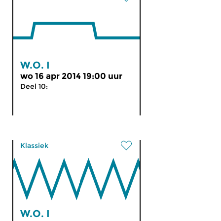
W.O. I
wo 16 apr 2014 19:00 uur
Deel 10:
Klassiek
W.O. I