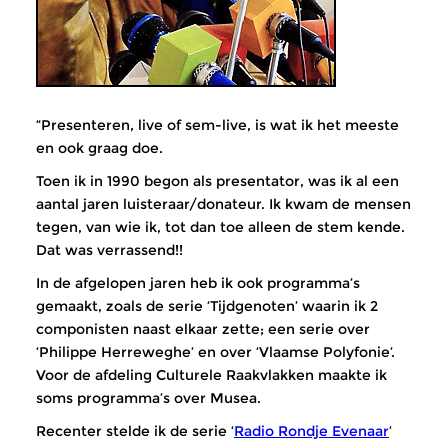
“Presenteren, live of sem-live, is wat ik het meeste
en ook graag doe.
Toen ik in 1990 begon als presentator, was ik al een
aantal jaren luisteraar/donateur. Ik kwam de mensen
tegen, van wie ik, tot dan toe alleen de stem kende.
Dat was verrassend!!
In de afgelopen jaren heb ik ook programma’s
gemaakt, zoals de serie ‘Tijdgenoten’ waarin ik 2
componisten naast elkaar zette; een serie over
‘Philippe Herreweghe’ en over ‘Vlaamse Polyfonie’.
Voor de afdeling Culturele Raakvlakken maakte ik
soms programma’s over Musea.
Recenter stelde ik de serie ‘
Radio Rondje Evenaar
‘